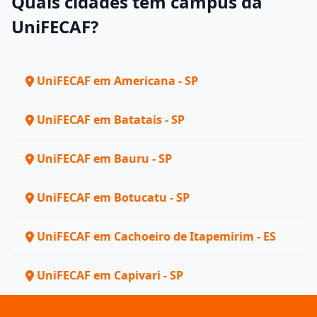
Quais cidades têm campus da
UniFECAF?
UniFECAF em Americana - SP
UniFECAF em Batatais - SP
UniFECAF em Bauru - SP
UniFECAF em Botucatu - SP
UniFECAF em Cachoeiro de Itapemirim - ES
UniFECAF em Capivari - SP