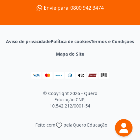
Envie para
0800 942 3474
Aviso de privacidade
Política de cookies
Termos e Condições
Mapa do Site
© Copyright 2026 - Quero
Educação
CNPJ
10.542.212/0001-54
Feito com
pela
Quero Educação
Continuar