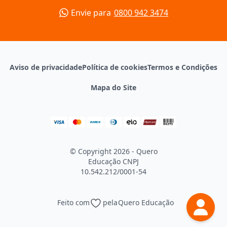
Envie para
0800 942 3474
Aviso de privacidade
Política de cookies
Termos e Condições
Mapa do Site
© Copyright 2026 - Quero
Educação
CNPJ
10.542.212/0001-54
Feito com
pela
Quero Educação
Continuar