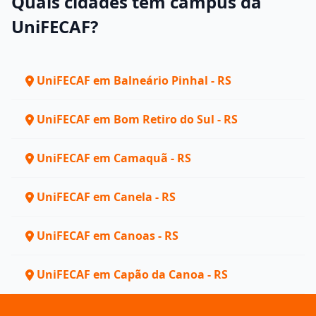
Quais cidades têm campus da
UniFECAF?
UniFECAF em Balneário Pinhal - RS
UniFECAF em Bom Retiro do Sul - RS
UniFECAF em Camaquã - RS
UniFECAF em Canela - RS
UniFECAF em Canoas - RS
UniFECAF em Capão da Canoa - RS