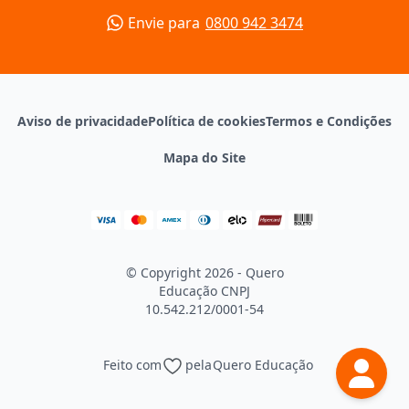
Envie para
0800 942 3474
Aviso de privacidade
Política de cookies
Termos e Condições
Mapa do Site
© Copyright 2026 - Quero
Educação
CNPJ
10.542.212/0001-54
Feito com
pela
Quero Educação
Continuar