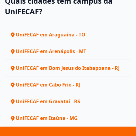
Quais cidades têm campus da
UniFECAF?
UniFECAF em Araguaína - TO
UniFECAF em Arenápolis - MT
UniFECAF em Bom Jesus do Itabapoana - RJ
UniFECAF em Cabo Frio - RJ
UniFECAF em Gravataí - RS
UniFECAF em Itaúna - MG