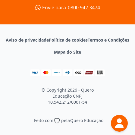
Envie para
0800 942 3474
Aviso de privacidade
Política de cookies
Termos e Condições
Mapa do Site
© Copyright 2026 - Quero
Educação
CNPJ
10.542.212/0001-54
Feito com
pela
Quero Educação
Continuar