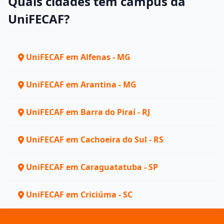
Quais cidades têm campus da
UniFECAF?
UniFECAF em Alfenas - MG
UniFECAF em Arantina - MG
UniFECAF em Barra do Piraí - RJ
UniFECAF em Cachoeira do Sul - RS
UniFECAF em Caraguatatuba - SP
UniFECAF em Criciúma - SC