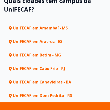
Quais cidades têm campus da
UniFECAF?
UniFECAF em Amambaí - MS
UniFECAF em Aracruz - ES
UniFECAF em Betim - MG
UniFECAF em Cabo Frio - RJ
UniFECAF em Canavieiras - BA
UniFECAF em Dom Pedrito - RS