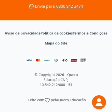
Envie para
0800 942 3474
Aviso de privacidade
Política de cookies
Termos e Condições
Mapa do Site
© Copyright 2026 - Quero
Educação
CNPJ
10.542.212/0001-54
Feito com
pela
Quero Educação
Continuar