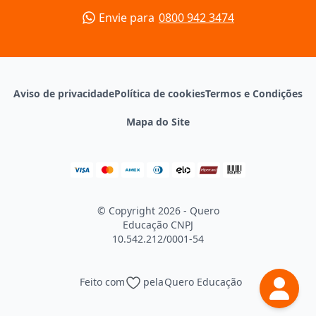
Envie para
0800 942 3474
Aviso de privacidade
Política de cookies
Termos e Condições
Mapa do Site
© Copyright 2026 - Quero
Educação
CNPJ
10.542.212/0001-54
Feito com
pela
Quero Educação
Continuar