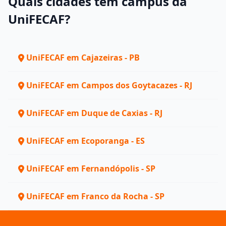
Quais cidades têm campus da
UniFECAF?
UniFECAF em Cajazeiras - PB
UniFECAF em Campos dos Goytacazes - RJ
UniFECAF em Duque de Caxias - RJ
UniFECAF em Ecoporanga - ES
UniFECAF em Fernandópolis - SP
UniFECAF em Franco da Rocha - SP