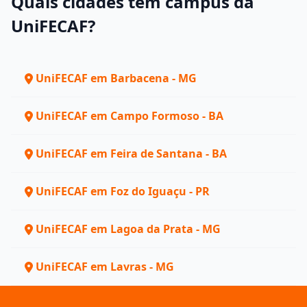
Quais cidades têm campus da
UniFECAF?
UniFECAF em Barbacena - MG
UniFECAF em Campo Formoso - BA
UniFECAF em Feira de Santana - BA
UniFECAF em Foz do Iguaçu - PR
UniFECAF em Lagoa da Prata - MG
UniFECAF em Lavras - MG