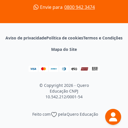
Envie para
0800 942 3474
Aviso de privacidade
Política de cookies
Termos e Condições
Mapa do Site
© Copyright 2026 - Quero
Educação
CNPJ
10.542.212/0001-54
Feito com
pela
Quero Educação
Continuar