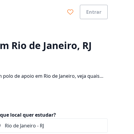
Entrar
0%
m Rio de Janeiro, RJ
polo de apoio em Rio de Janeiro, veja quais
de e consulte os valores das mensalidades, que
que local quer estudar?