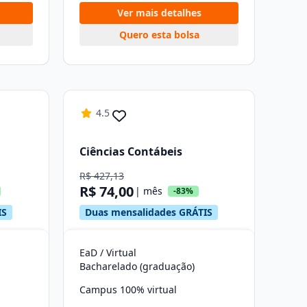
Ver mais detalhes
Quero esta bolsa
4.5
Ciências Contábeis
R$ 427,13
R$ 74,00
| mês
-83%
IS
Duas mensalidades GRÁTIS
EaD / Virtual
Bacharelado (graduação)
Campus 100% virtual