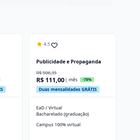
4.5
Publicidade e Propaganda
R$ 506,35
R$ 111,00
| mês
-78%
IS
Duas mensalidades GRÁTIS
EaD / Virtual
Bacharelado (graduação)
Campus 100% virtual