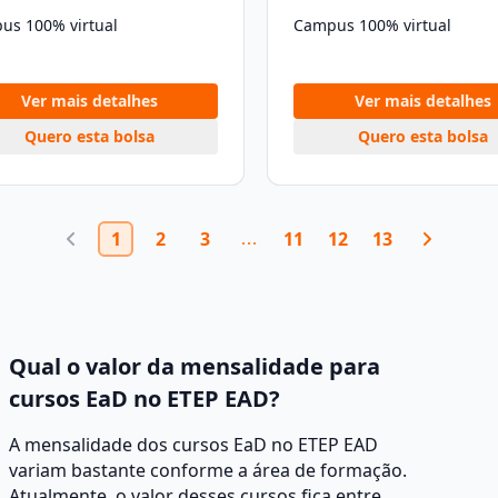
us 100% virtual
Campus 100% virtual
Ver mais detalhes
Ver mais detalhes
Quero esta bolsa
Quero esta bolsa
1
2
3
11
12
13
Qual o valor da mensalidade para
cursos EaD no ETEP EAD?
A mensalidade dos cursos EaD no ETEP EAD
variam bastante conforme a área de formação.
Atualmente, o valor desses cursos fica entre