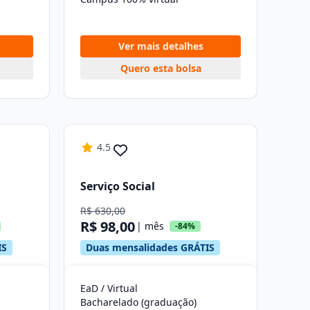
Ver mais detalhes
Quero esta bolsa
4.5
Serviço Social
R$ 630,00
R$ 98,00
| mês
-84%
IS
Duas mensalidades GRÁTIS
EaD / Virtual
Bacharelado (graduação)