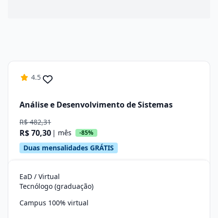
4.5
Análise e Desenvolvimento de Sistemas
R$ 482,31
R$ 70,30
| mês
-85%
Duas mensalidades GRÁTIS
EaD / Virtual
Tecnólogo (graduação)
Campus 100% virtual