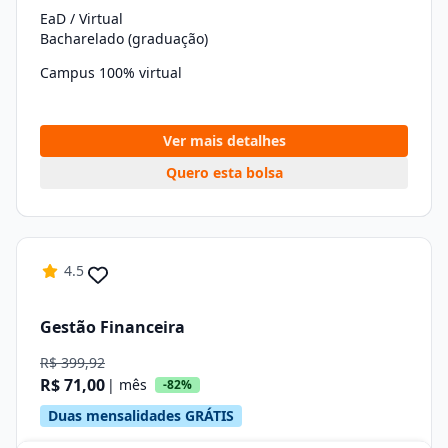
EaD / Virtual
Bacharelado (graduação)
Campus 100% virtual
Ver mais detalhes
Quero esta bolsa
4.5
Gestão Financeira
R$ 399,92
R$ 71,00
| mês
-82%
Duas mensalidades GRÁTIS