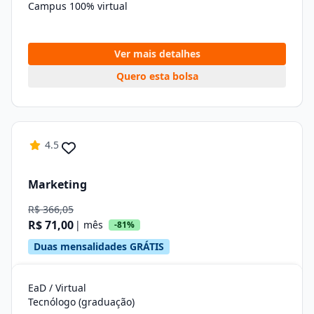
Campus 100% virtual
Ver mais detalhes
Quero esta bolsa
4.5
Marketing
R$ 366,05
R$ 71,00
| mês
-81%
Duas mensalidades GRÁTIS
EaD / Virtual
Tecnólogo (graduação)