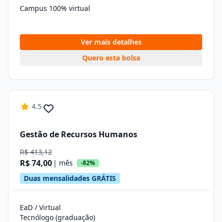
Campus 100% virtual
Ver mais detalhes
Quero esta bolsa
4.5
Gestão de Recursos Humanos
R$ 413,12
R$ 74,00
| mês
-82%
Duas mensalidades GRÁTIS
EaD / Virtual
Tecnólogo (graduação)