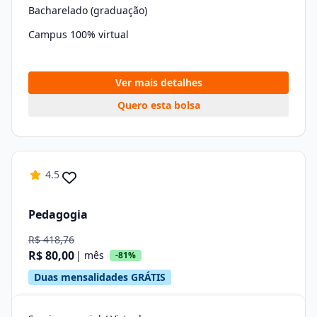
Bacharelado (graduação)
Campus 100% virtual
Ver mais detalhes
Quero esta bolsa
4.5
Pedagogia
R$ 418,76
R$ 80,00
| mês
-81%
Duas mensalidades GRÁTIS