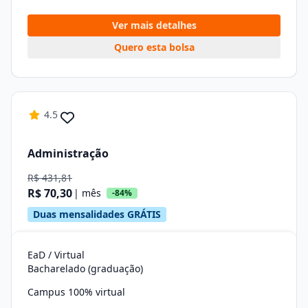
Ver mais detalhes
Quero esta bolsa
4.5
Administração
R$ 431,81
R$ 70,30
| mês
-84%
Duas mensalidades GRÁTIS
EaD / Virtual
Bacharelado (graduação)
Campus 100% virtual