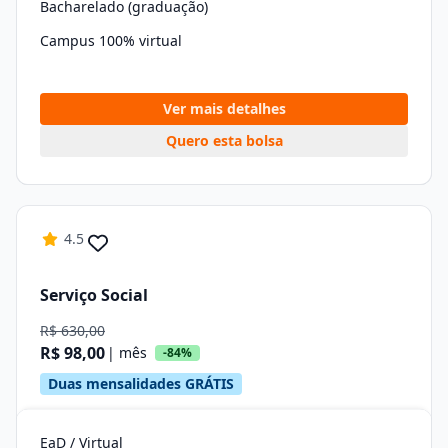
Bacharelado (graduação)
Campus 100% virtual
Ver mais detalhes
Quero esta bolsa
4.5
Serviço Social
R$ 630,00
R$ 98,00
| mês
-84%
Duas mensalidades GRÁTIS
EaD / Virtual