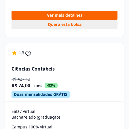
Ver mais detalhes
Quero esta bolsa
4.5
Ciências Contábeis
R$ 427,13
R$ 74,00
| mês
-83%
Duas mensalidades GRÁTIS
EaD / Virtual
Bacharelado (graduação)
Campus 100% virtual