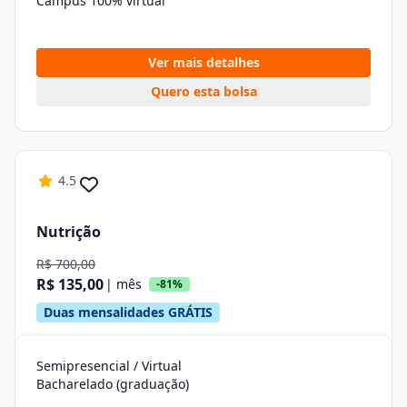
Campus 100% virtual
Ver mais detalhes
Quero esta bolsa
4.5
Nutrição
R$ 700,00
R$ 135,00
| mês
-81%
Duas mensalidades GRÁTIS
Semipresencial / Virtual
Bacharelado (graduação)