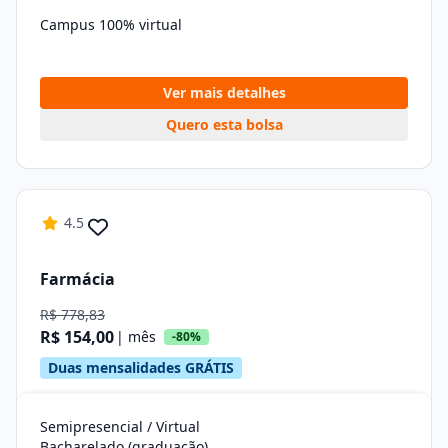
Campus 100% virtual
Ver mais detalhes
Quero esta bolsa
4.5
Farmácia
R$ 778,83
R$ 154,00
| mês
-80%
Duas mensalidades GRÁTIS
Semipresencial / Virtual
Bacharelado (graduação)