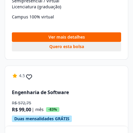
Semipresencial / Virtual
Licenciatura (graduação)
Campus 100% virtual
Ver mais detalhes
Quero esta bolsa
4.5
Engenharia de Software
R$ 572,75
R$ 99,00
| mês
-83%
Duas mensalidades GRÁTIS