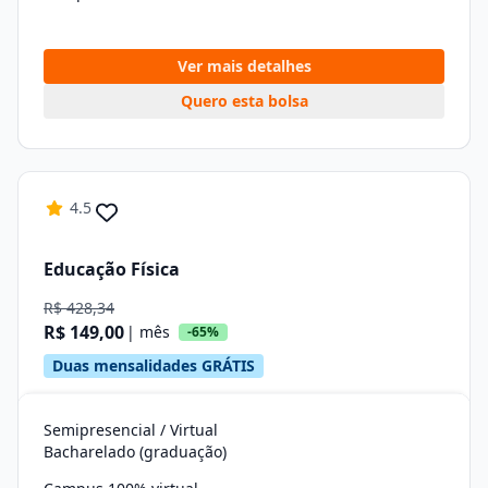
Ver mais detalhes
Quero esta bolsa
4.5
Educação Física
R$ 428,34
R$ 149,00
| mês
-65%
Duas mensalidades GRÁTIS
Semipresencial / Virtual
Bacharelado (graduação)