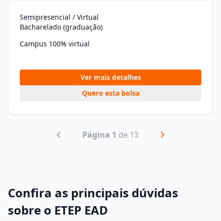
Semipresencial / Virtual
Bacharelado (graduação)
Campus 100% virtual
Ver mais detalhes
Quero esta bolsa
Página 1
de 13
Confira as principais dúvidas
sobre o ETEP EAD