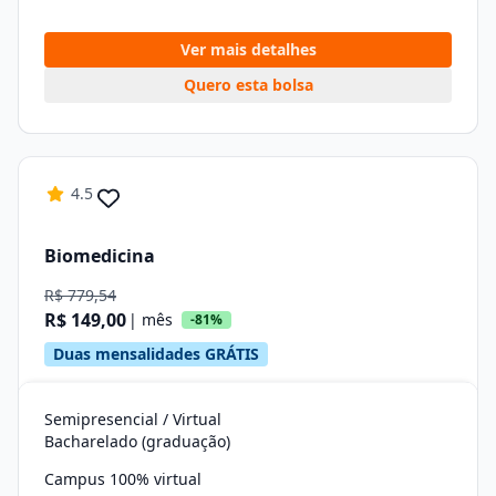
Ver mais detalhes
Quero esta bolsa
4.5
Biomedicina
R$ 779,54
R$ 149,00
| mês
-81%
Duas mensalidades GRÁTIS
Semipresencial / Virtual
Bacharelado (graduação)
Campus 100% virtual