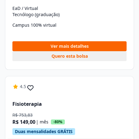
EaD / Virtual
Tecnólogo (graduação)
Campus 100% virtual
Ver mais detalhes
Quero esta bolsa
4.5
Fisioterapia
R$ 753,83
R$ 149,00
| mês
-80%
Duas mensalidades GRÁTIS