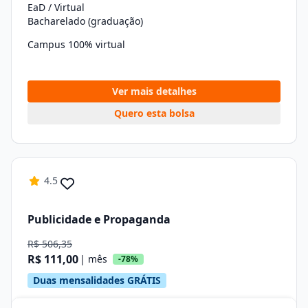
EaD / Virtual
Bacharelado (graduação)
Campus 100% virtual
Ver mais detalhes
Quero esta bolsa
4.5
Publicidade e Propaganda
R$ 506,35
R$ 111,00
| mês
-78%
Duas mensalidades GRÁTIS