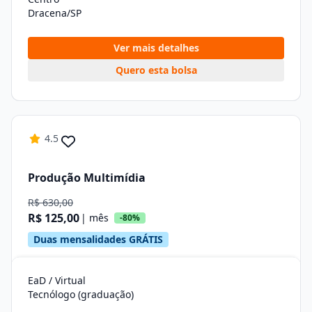
Dracena/SP
Ver mais detalhes
Quero esta bolsa
4.5
Produção Multimídia
R$ 630,00
R$ 125,00
| mês
-80%
Duas mensalidades GRÁTIS
EaD / Virtual
Tecnólogo (graduação)