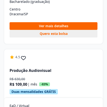
Bacharelado (graduação)
Centro
Dracena/SP
Ver mais detalhes
Quero esta bolsa
4.5
Produção Audiovisual
R$ 630,00
R$ 109,00
| mês
-83%
Duas mensalidades GRÁTIS
EaD / Virtual