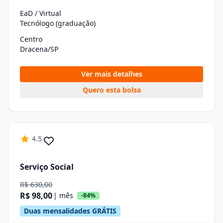
EaD / Virtual
Tecnólogo (graduação)
Centro
Dracena/SP
Ver mais detalhes
Quero esta bolsa
4.5
Serviço Social
R$ 630,00
R$ 98,00
| mês
-84%
Duas mensalidades GRÁTIS