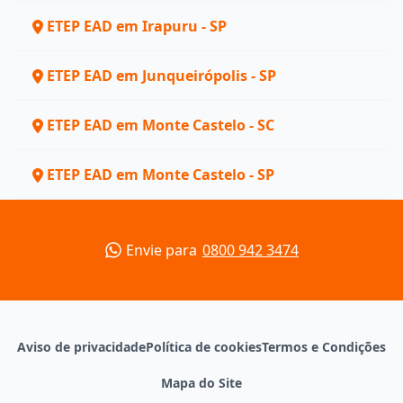
ETEP EAD em Irapuru - SP
ETEP EAD em Junqueirópolis - SP
ETEP EAD em Monte Castelo - SC
ETEP EAD em Monte Castelo - SP
Envie para
0800 942 3474
Aviso de privacidade
Política de cookies
Termos e Condições
Mapa do Site