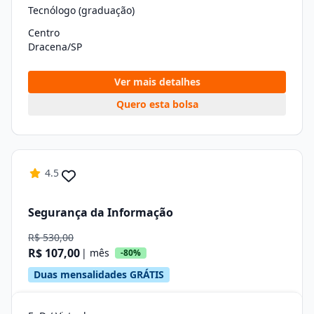
Tecnólogo (graduação)
Centro
Dracena/SP
Ver mais detalhes
Quero esta bolsa
4.5
Segurança da Informação
R$ 530,00
R$ 107,00
| mês
-80%
Duas mensalidades GRÁTIS