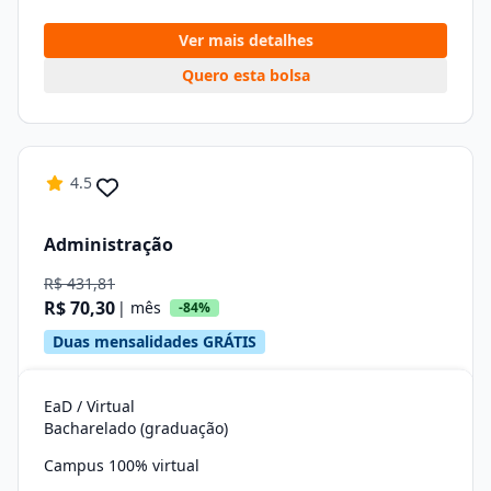
Ver mais detalhes
Quero esta bolsa
4.5
Administração
R$ 431,81
R$ 70,30
| mês
-84%
Duas mensalidades GRÁTIS
EaD / Virtual
Bacharelado (graduação)
Campus 100% virtual