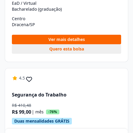
EaD / Virtual
Bacharelado (graduação)
Centro
Dracena/SP
Ver mais detalhes
Quero esta bolsa
4.5
Segurança do Trabalho
R$ 410,48
R$ 99,00
| mês
-76%
Duas mensalidades GRÁTIS