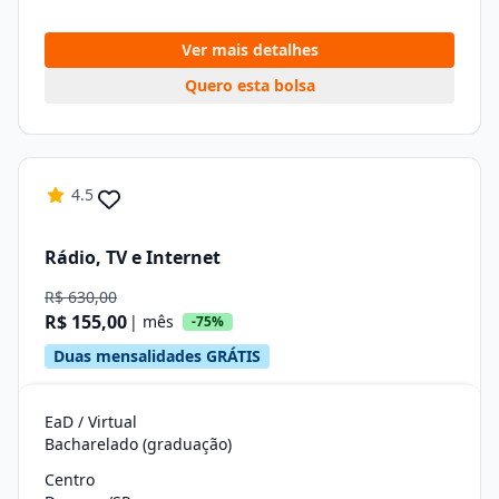
Ver mais detalhes
Quero esta bolsa
4.5
Rádio, TV e Internet
R$ 630,00
R$ 155,00
| mês
-75%
Duas mensalidades GRÁTIS
EaD / Virtual
Bacharelado (graduação)
Centro