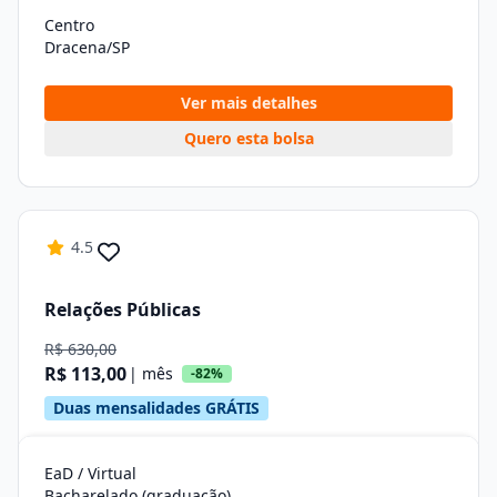
Centro
Dracena/SP
Ver mais detalhes
Quero esta bolsa
4.5
Relações Públicas
R$ 630,00
R$ 113,00
| mês
-82%
Duas mensalidades GRÁTIS
EaD / Virtual
Bacharelado (graduação)