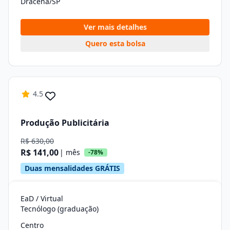
Dracena/SP
Ver mais detalhes
Quero esta bolsa
4.5
Produção Publicitária
R$ 630,00
R$ 141,00
| mês
-78%
Duas mensalidades GRÁTIS
EaD / Virtual
Tecnólogo (graduação)
Centro