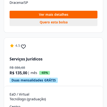
Dracena/SP
Ver mais detalhes
Quero esta bolsa
4.5
Serviços Jurídicos
R$ 386,68
R$ 135,00
| mês
-65%
Duas mensalidades GRÁTIS
EaD / Virtual
Tecnólogo (graduação)
Centro