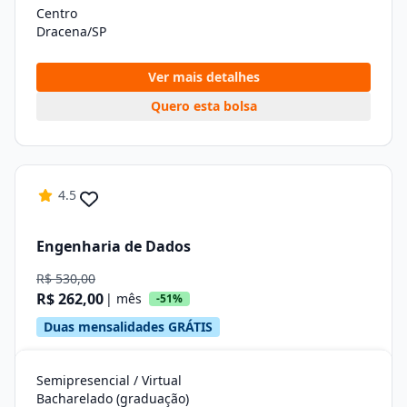
Centro
Dracena/SP
Ver mais detalhes
Quero esta bolsa
4.5
Engenharia de Dados
R$ 530,00
R$ 262,00
| mês
-51%
Duas mensalidades GRÁTIS
Semipresencial / Virtual
Bacharelado (graduação)