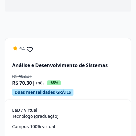
4.5
Análise e Desenvolvimento de Sistemas
R$ 482,31
R$ 70,30
| mês
-85%
Duas mensalidades GRÁTIS
EaD / Virtual
Tecnólogo (graduação)
Campus 100% virtual