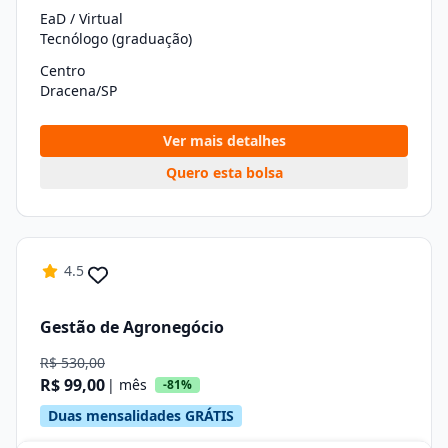
EaD / Virtual
Tecnólogo (graduação)
Centro
Dracena/SP
Ver mais detalhes
Quero esta bolsa
4.5
Gestão de Agronegócio
R$ 530,00
R$ 99,00
| mês
-81%
Duas mensalidades GRÁTIS