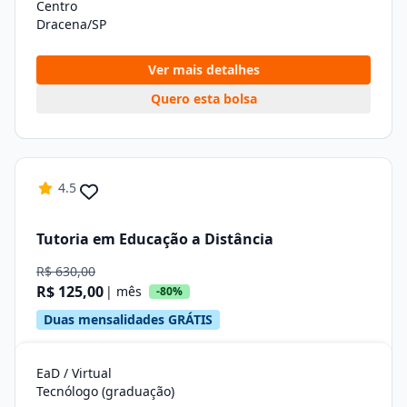
Centro
Dracena/SP
Ver mais detalhes
Quero esta bolsa
4.5
Tutoria em Educação a Distância
R$ 630,00
R$ 125,00
| mês
-80%
Duas mensalidades GRÁTIS
EaD / Virtual
Tecnólogo (graduação)