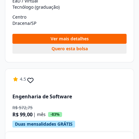
EaD / Virtual
Tecnólogo (graduação)
Centro
Dracena/SP
Ver mais detalhes
Quero esta bolsa
4.5
Engenharia de Software
R$ 572,75
R$ 99,00
| mês
-83%
Duas mensalidades GRÁTIS