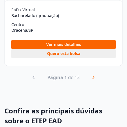
EaD / Virtual
Bacharelado (graduação)
Centro
Dracena/SP
Ver mais detalhes
Quero esta bolsa
Página 1
de 13
Confira as principais dúvidas
sobre o ETEP EAD