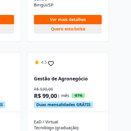
Birigui/SP
Ver mais detalhes
Quero esta bolsa
4.5
Gestão de Agronegócio
R$ 530,00
R$ 99,00
| mês
-81%
IS
Duas mensalidades GRÁTIS
EaD / Virtual
Tecnólogo (graduação)