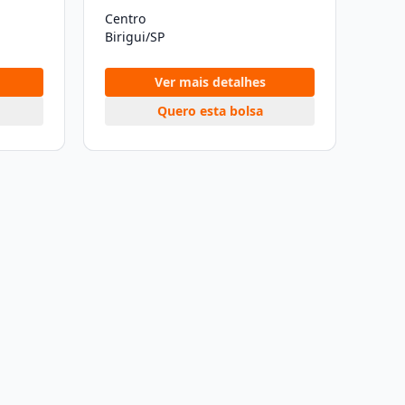
Centro
Birigui/SP
Ver mais detalhes
Quero esta bolsa