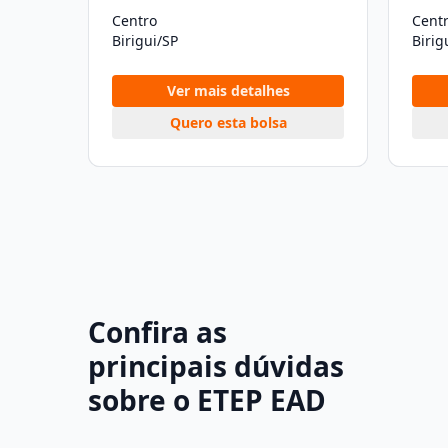
Centro
Cent
Birigui/SP
Birig
Ver mais detalhes
Quero esta bolsa
Confira as
principais dúvidas
sobre o ETEP EAD