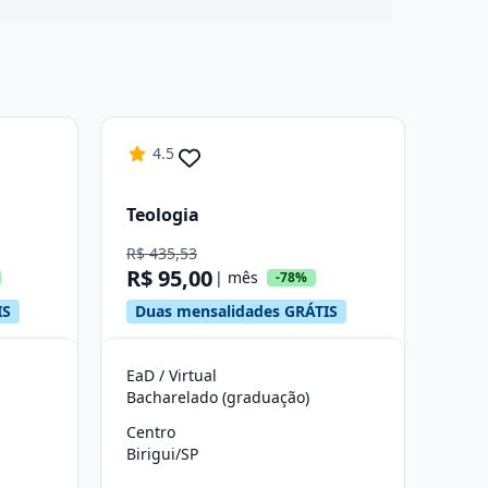
4.5
Teologia
R$ 435,53
R$ 95,00
| mês
-78%
IS
Duas mensalidades GRÁTIS
EaD / Virtual
Bacharelado (graduação)
Centro
Birigui/SP