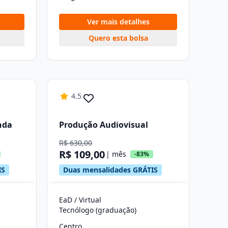
Ver mais detalhes
Quero esta bolsa
4.5
nda
Produção Audiovisual
R$ 630,00
R$ 109,00
| mês
-83%
IS
Duas mensalidades GRÁTIS
EaD / Virtual
Tecnólogo (graduação)
Centro