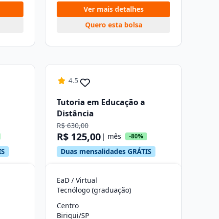
Ver mais detalhes
Quero esta bolsa
4.5
Tutoria em Educação a
Distância
R$ 630,00
R$ 125,00
| mês
-80%
IS
Duas mensalidades GRÁTIS
EaD / Virtual
Tecnólogo (graduação)
Centro
Birigui/SP