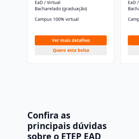
EaD / Virtual
EaD /
Bacharelado (graduação)
Bach
Campus 100% virtual
Camp
Ver mais detalhes
Quero esta bolsa
Confira as
principais dúvidas
sobre o ETEP EAD