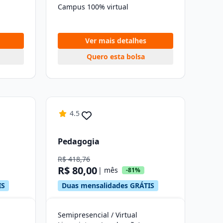
Campus 100% virtual
Ver mais detalhes
Quero esta bolsa
4.5
Pedagogia
R$ 418,76
R$ 80,00
| mês
-81%
IS
Duas mensalidades GRÁTIS
Semipresencial / Virtual