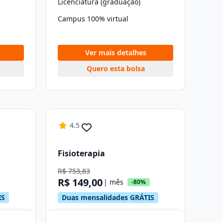
Licenciatura (graduação)
Campus 100% virtual
Ver mais detalhes
Quero esta bolsa
4.5
Fisioterapia
R$ 753,83
R$ 149,00
| mês
-80%
IS
Duas mensalidades GRÁTIS