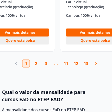
 Virtual
EaD / Virtual
arelado (graduação)
Tecnólogo (graduação)
us 100% virtual
Campus 100% virtual
Ver mais detalhes
Ver mais detalhes
Quero esta bolsa
Quero esta bolsa
1
2
3
11
12
13
Qual o valor da mensalidade para
cursos EaD no ETEP EAD?
A mensalidade dos cursos EaD no ETEP EAD