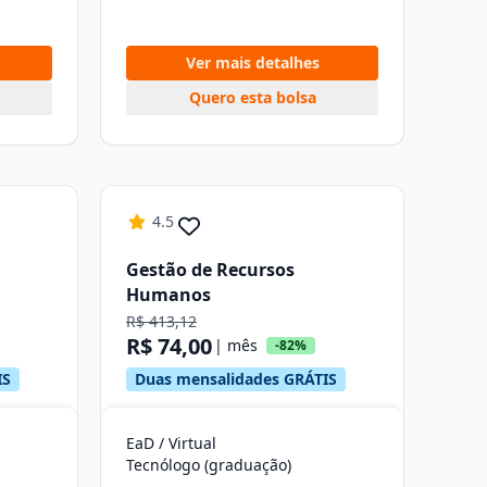
Ver mais detalhes
Quero esta bolsa
4.5
Gestão de Recursos
Humanos
R$ 413,12
R$ 74,00
| mês
-82%
IS
Duas mensalidades GRÁTIS
EaD / Virtual
Tecnólogo (graduação)