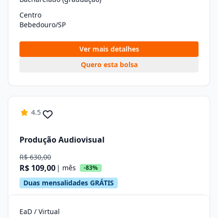
Centro
Bebedouro/SP
Ver mais detalhes
Quero esta bolsa
4.5
Produção Audiovisual
R$ 630,00
R$ 109,00
| mês
-83%
Duas mensalidades GRÁTIS
EaD / Virtual