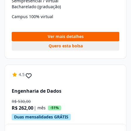
Semipresencial / Virtual
Bacharelado (graduação)
Campus 100% virtual
Ver mais detalhes
Quero esta bolsa
4.5
Engenharia de Dados
R$ 530,00
R$ 262,00
| mês
-51%
Duas mensalidades GRÁTIS