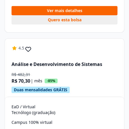
Ver mais detalhes
Quero esta bolsa
4.5
Análise e Desenvolvimento de Sistemas
R$ 482,31
R$ 70,30
| mês
-85%
Duas mensalidades GRÁTIS
EaD / Virtual
Tecnólogo (graduação)
Campus 100% virtual