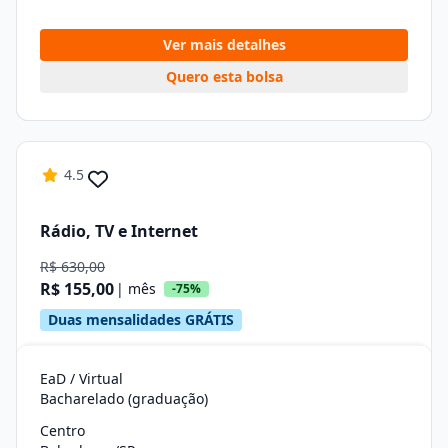
Ver mais detalhes
Quero esta bolsa
4.5
Rádio, TV e Internet
R$ 630,00
R$ 155,00
| mês
-75%
Duas mensalidades GRÁTIS
EaD / Virtual
Bacharelado (graduação)
Centro