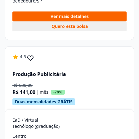
Bebedouro/SP
Ver mais detalhes
Quero esta bolsa
4.5
Produção Publicitária
R$ 630,00
R$ 141,00
| mês
-78%
Duas mensalidades GRÁTIS
EaD / Virtual
Tecnólogo (graduação)
Centro