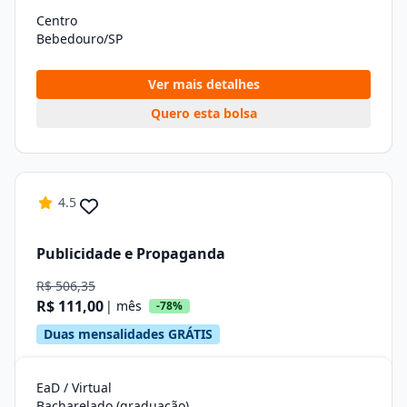
Centro
Bebedouro/SP
Ver mais detalhes
Quero esta bolsa
4.5
Publicidade e Propaganda
R$ 506,35
R$ 111,00
| mês
-78%
Duas mensalidades GRÁTIS
EaD / Virtual
Bacharelado (graduação)