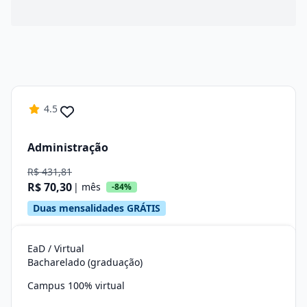
4.5
Administração
R$ 431,81
R$ 70,30
| mês
-84%
Duas mensalidades GRÁTIS
EaD / Virtual
Bacharelado (graduação)
Campus 100% virtual