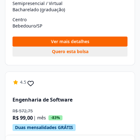
Semipresencial / Virtual
Bacharelado (graduação)
Centro
Bebedouro/SP
Ver mais detalhes
Quero esta bolsa
4.5
Engenharia de Software
R$ 572,75
R$ 99,00
| mês
-83%
Duas mensalidades GRÁTIS