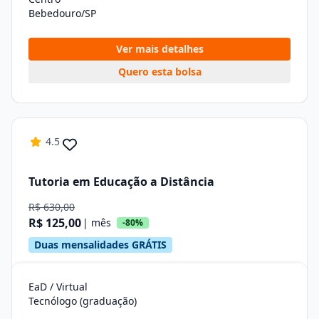
Bebedouro/SP
Ver mais detalhes
Quero esta bolsa
4.5
Tutoria em Educação a Distância
R$ 630,00
R$ 125,00
| mês
-80%
Duas mensalidades GRÁTIS
EaD / Virtual
Tecnólogo (graduação)