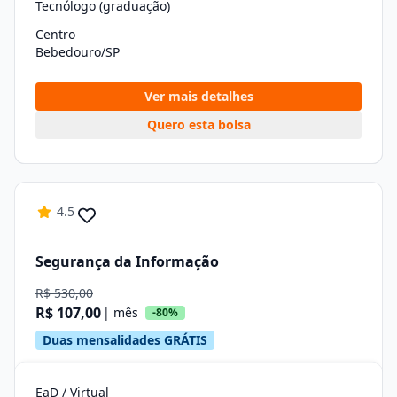
Tecnólogo (graduação)
Centro
Bebedouro/SP
Ver mais detalhes
Quero esta bolsa
4.5
Segurança da Informação
R$ 530,00
R$ 107,00
| mês
-80%
Duas mensalidades GRÁTIS
EaD / Virtual