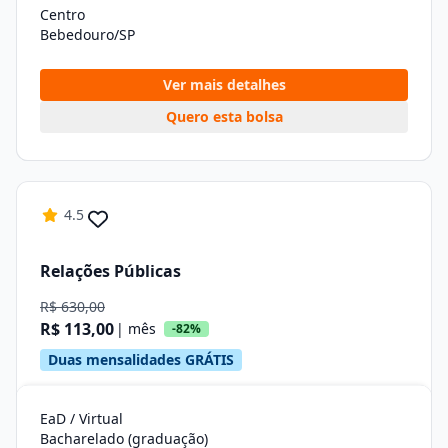
Centro
Bebedouro/SP
Ver mais detalhes
Quero esta bolsa
4.5
Relações Públicas
R$ 630,00
R$ 113,00
| mês
-82%
Duas mensalidades GRÁTIS
EaD / Virtual
Bacharelado (graduação)