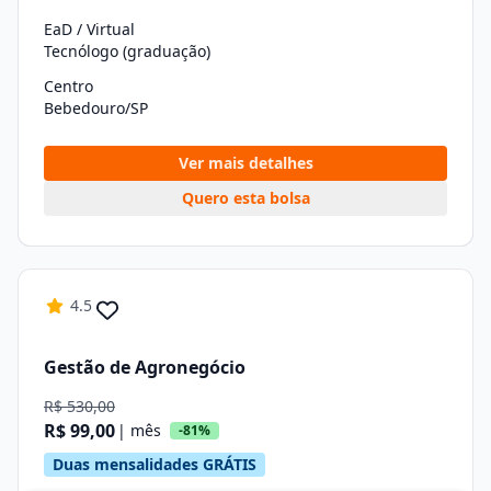
EaD / Virtual
Tecnólogo (graduação)
Centro
Bebedouro/SP
Ver mais detalhes
Quero esta bolsa
4.5
Gestão de Agronegócio
R$ 530,00
R$ 99,00
| mês
-81%
Duas mensalidades GRÁTIS