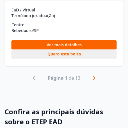
EaD / Virtual
Tecnólogo (graduação)
Centro
Bebedouro/SP
Ver mais detalhes
Quero esta bolsa
Página 1
de 13
Confira as principais dúvidas
sobre o ETEP EAD