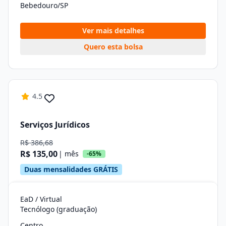
Bebedouro/SP
Ver mais detalhes
Quero esta bolsa
4.5
Serviços Jurídicos
R$ 386,68
R$ 135,00
| mês
-65%
Duas mensalidades GRÁTIS
EaD / Virtual
Tecnólogo (graduação)
Centro