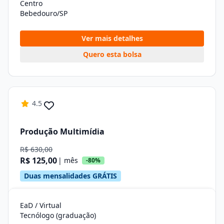
Centro
Bebedouro/SP
Ver mais detalhes
Quero esta bolsa
4.5
Produção Multimídia
R$ 630,00
R$ 125,00
| mês
-80%
Duas mensalidades GRÁTIS
EaD / Virtual
Tecnólogo (graduação)