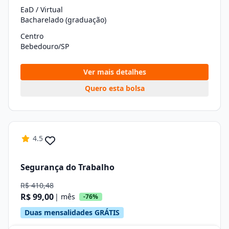
EaD / Virtual
Bacharelado (graduação)
Centro
Bebedouro/SP
Ver mais detalhes
Quero esta bolsa
4.5
Segurança do Trabalho
R$ 410,48
R$ 99,00
| mês
-76%
Duas mensalidades GRÁTIS