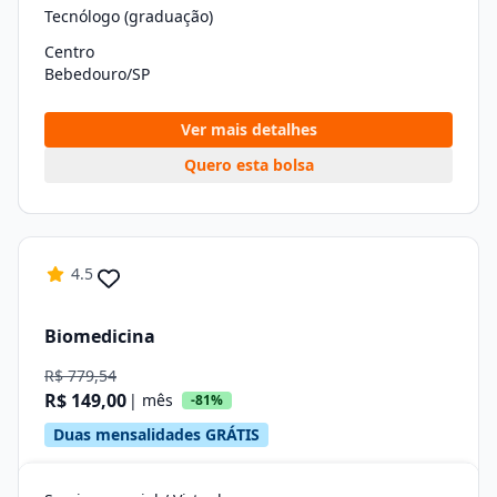
Tecnólogo (graduação)
Centro
Bebedouro/SP
Ver mais detalhes
Quero esta bolsa
4.5
Biomedicina
R$ 779,54
R$ 149,00
| mês
-81%
Duas mensalidades GRÁTIS