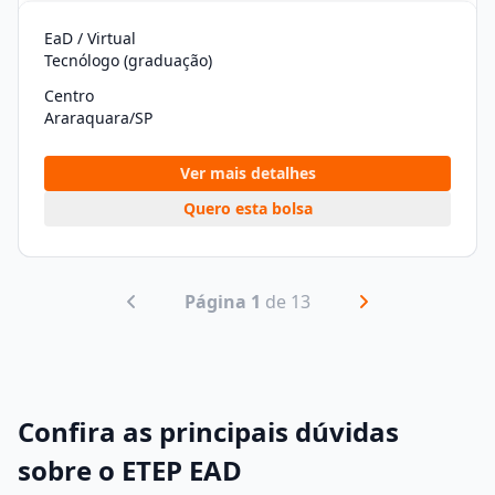
EaD / Virtual
Tecnólogo (graduação)
Centro
Araraquara/SP
Ver mais detalhes
Quero esta bolsa
Página 1
de 13
Confira as principais dúvidas
sobre o ETEP EAD