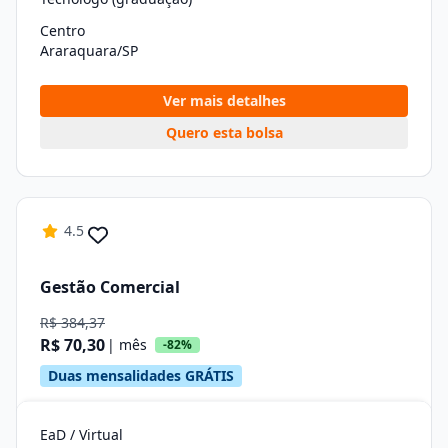
Centro
Araraquara/SP
Ver mais detalhes
Quero esta bolsa
4.5
Gestão Comercial
R$ 384,37
R$ 70,30
| mês
-82%
Duas mensalidades GRÁTIS
EaD / Virtual