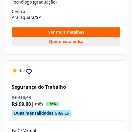
Tecnólogo (graduação)
Centro
Araraquara/SP
Ver mais detalhes
Quero esta bolsa
4.5
Segurança do Trabalho
R$ 410,48
R$ 99,00
| mês
-76%
Duas mensalidades GRÁTIS
EaD / Virtual