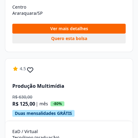
Centro
Araraquara/SP
Ver mais detalhes
Quero esta bolsa
4.5
Produção Multimídia
R$ 630,00
R$ 125,00
| mês
-80%
Duas mensalidades GRÁTIS
EaD / Virtual
Tecnólogo (graduação)