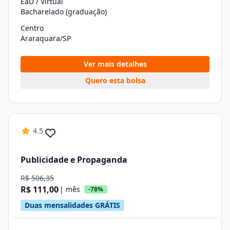
EaD / Virtual
Bacharelado (graduação)
Centro
Araraquara/SP
Ver mais detalhes
Quero esta bolsa
4.5
Publicidade e Propaganda
R$ 506,35
R$ 111,00
| mês
-78%
Duas mensalidades GRÁTIS