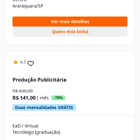
Araraquara/SP
Ver mais detalhes
Quero esta bolsa
4.5
Produção Publicitária
R$ 630,00
R$ 141,00
| mês
-78%
Duas mensalidades GRÁTIS
EaD / Virtual
Tecnólogo (graduação)