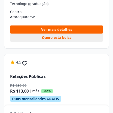
Tecnólogo (graduação)
Centro
Araraquara/SP
Ver mais detalhes
Quero esta bolsa
4.5
Relações Públicas
R$ 630,00
R$ 113,00
| mês
-82%
Duas mensalidades GRÁTIS