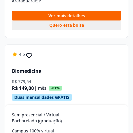
Araraquara/SP
Ver mais detalhes
Quero esta bolsa
4.5
Biomedicina
R$ 779,54
R$ 149,00
| mês
-81%
Duas mensalidades GRÁTIS
Semipresencial / Virtual
Bacharelado (graduação)
Campus 100% virtual