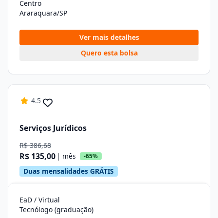
Centro
Araraquara/SP
Ver mais detalhes
Quero esta bolsa
4.5
Serviços Jurídicos
R$ 386,68
R$ 135,00
| mês
-65%
Duas mensalidades GRÁTIS
EaD / Virtual
Tecnólogo (graduação)