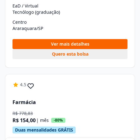
EaD / Virtual
Tecnólogo (graduação)
Centro
Araraquara/SP
Ver mais detalhes
Quero esta bolsa
4.5
Farmácia
R$ 778,83
R$ 154,00
| mês
-80%
Duas mensalidades GRÁTIS