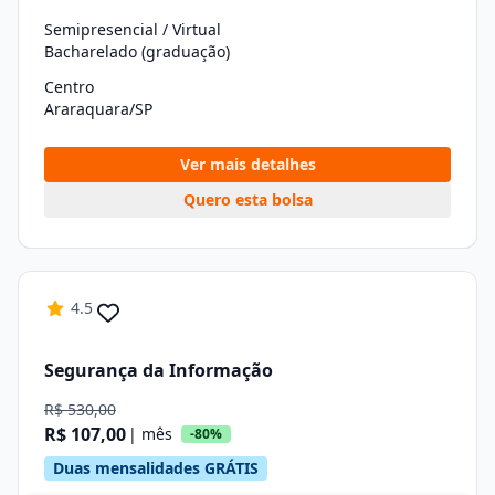
Semipresencial / Virtual
Bacharelado (graduação)
Centro
Araraquara/SP
Ver mais detalhes
Quero esta bolsa
4.5
Segurança da Informação
R$ 530,00
R$ 107,00
| mês
-80%
Duas mensalidades GRÁTIS