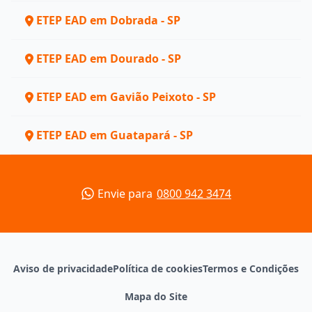
ETEP EAD em Dobrada - SP
ETEP EAD em Dourado - SP
ETEP EAD em Gavião Peixoto - SP
ETEP EAD em Guatapará - SP
Envie para
0800 942 3474
Aviso de privacidade
Política de cookies
Termos e Condições
Mapa do Site