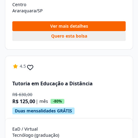
Centro
Araraquara/SP
Ver mais detalhes
Quero esta bolsa
4.5
Tutoria em Educação a Distância
R$ 630,00
R$ 125,00
| mês
-80%
Duas mensalidades GRÁTIS
EaD / Virtual
Tecnólogo (graduação)