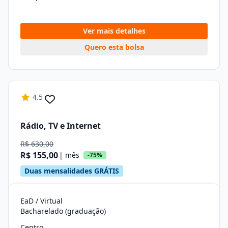
Ver mais detalhes
Quero esta bolsa
4.5
Rádio, TV e Internet
R$ 630,00
R$ 155,00
| mês
-75%
Duas mensalidades GRÁTIS
EaD / Virtual
Bacharelado (graduação)
Centro