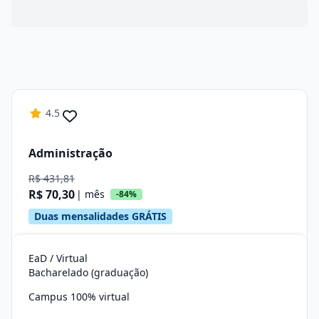
4.5
Administração
R$ 431,81
R$ 70,30
| mês
-84%
Duas mensalidades GRÁTIS
EaD / Virtual
Bacharelado (graduação)
Campus 100% virtual