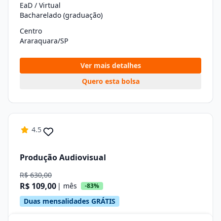
EaD / Virtual
Bacharelado (graduação)
Centro
Araraquara/SP
Ver mais detalhes
Quero esta bolsa
4.5
Produção Audiovisual
R$ 630,00
R$ 109,00
| mês
-83%
Duas mensalidades GRÁTIS