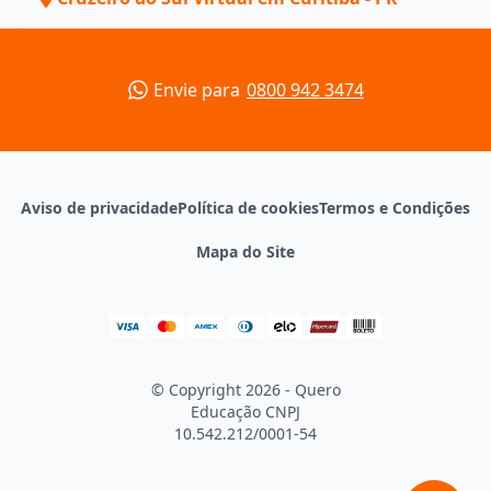
Envie para
0800 942 3474
Aviso de privacidade
Política de cookies
Termos e Condições
Mapa do Site
© Copyright 2026 - Quero
Educação
CNPJ
10.542.212/0001-54