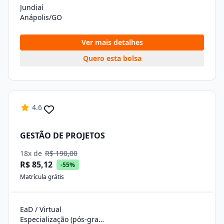
Jundiaí
Anápolis/GO
Ver mais detalhes
Quero esta bolsa
4.6
GESTÃO DE PROJETOS
18x de
R$ 190,00
R$ 85,12
-55%
Matrícula grátis
EaD / Virtual
Especialização (pós-graduação)