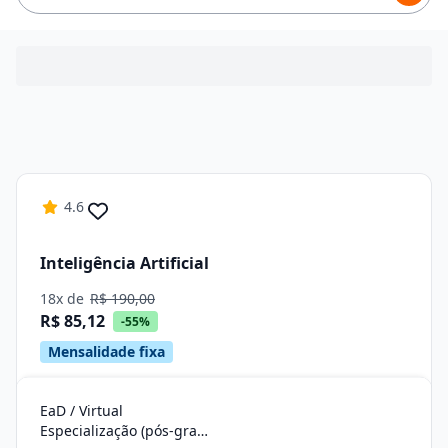
4.6
Inteligência Artificial
18x de
R$ 190,00
R$ 85,12
-55%
Mensalidade fixa
EaD / Virtual
Especialização (pós-graduação)