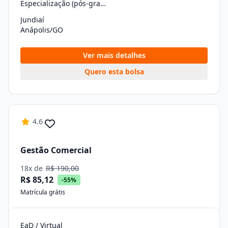
Especialização (pós-graduação)
Jundiaí
Anápolis/GO
Ver mais detalhes
Quero esta bolsa
4.6
Gestão Comercial
18x de
R$ 190,00
R$ 85,12
-55%
Matrícula grátis
EaD / Virtual