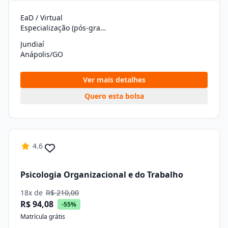
EaD / Virtual
Especialização (pós-graduação)
Jundiaí
Anápolis/GO
Ver mais detalhes
Quero esta bolsa
4.6
Psicologia Organizacional e do Trabalho
18x de
R$ 210,00
R$ 94,08
-55%
Matrícula grátis