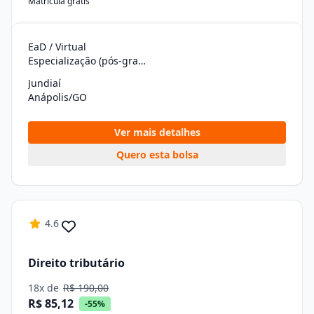
Matrícula grátis
EaD / Virtual
Especialização (pós-graduação)
Jundiaí
Anápolis/GO
Ver mais detalhes
Quero esta bolsa
4.6
Direito tributário
18x de
R$ 190,00
R$ 85,12
-55%