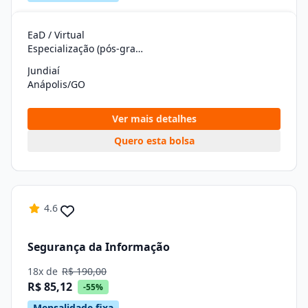
EaD / Virtual
Especialização (pós-graduação)
Jundiaí
Anápolis/GO
Ver mais detalhes
Quero esta bolsa
4.6
Segurança da Informação
18x de
R$ 190,00
R$ 85,12
-55%
Mensalidade fixa