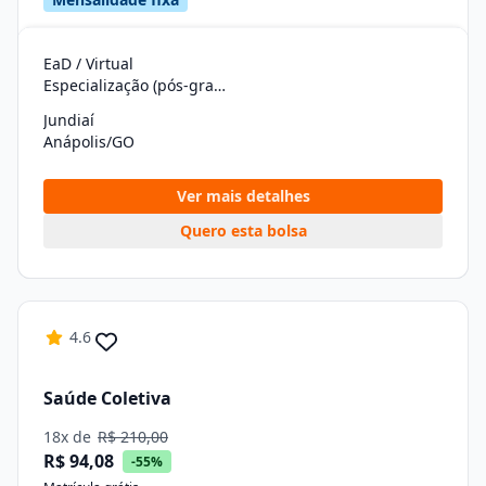
EaD / Virtual
Especialização (pós-graduação)
Jundiaí
Anápolis/GO
Ver mais detalhes
Quero esta bolsa
4.6
Saúde Coletiva
18x de
R$ 210,00
R$ 94,08
-55%