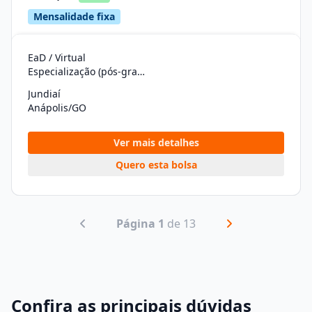
Mensalidade fixa
EaD / Virtual
Especialização (pós-graduação)
Jundiaí
Anápolis/GO
Ver mais detalhes
Quero esta bolsa
Página 1
de 13
Confira as principais dúvidas