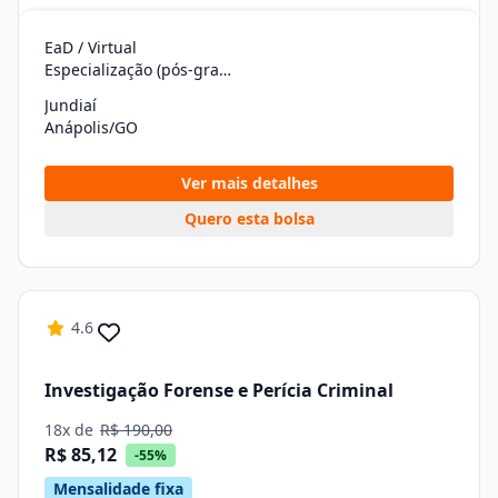
EaD / Virtual
Especialização (pós-graduação)
Jundiaí
Anápolis/GO
Ver mais detalhes
Quero esta bolsa
4.6
Investigação Forense e Perícia Criminal
18x de
R$ 190,00
R$ 85,12
-55%
Mensalidade fixa