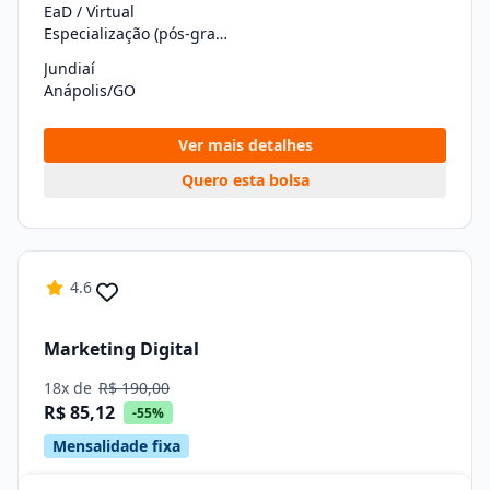
EaD / Virtual
Especialização (pós-graduação)
Jundiaí
Anápolis/GO
Ver mais detalhes
Quero esta bolsa
4.6
Marketing Digital
18x de
R$ 190,00
R$ 85,12
-55%
Mensalidade fixa