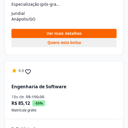
Especialização (pós-graduação)
Jundiaí
Anápolis/GO
Ver mais detalhes
Quero esta bolsa
4.6
Engenharia de Software
18x de
R$ 190,00
R$ 85,12
-55%
Matrícula grátis