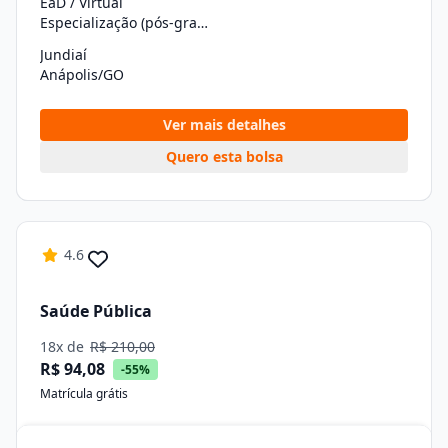
EaD / Virtual
Especialização (pós-graduação)
Jundiaí
Anápolis/GO
Ver mais detalhes
Quero esta bolsa
4.6
Saúde Pública
18x de
R$ 210,00
R$ 94,08
-55%
Matrícula grátis