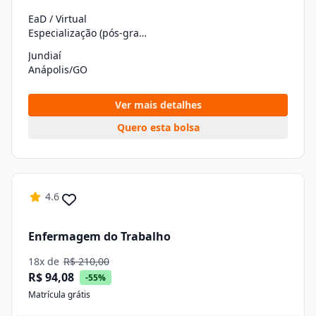
EaD / Virtual
Especialização (pós-graduação)
Jundiaí
Anápolis/GO
Ver mais detalhes
Quero esta bolsa
4.6
Enfermagem do Trabalho
18x de
R$ 210,00
R$ 94,08
-55%
Matrícula grátis