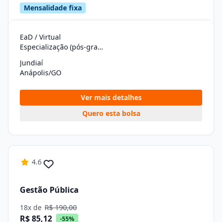
Mensalidade fixa
EaD / Virtual
Especialização (pós-graduação)
Jundiaí
Anápolis/GO
Ver mais detalhes
Quero esta bolsa
4.6
Gestão Pública
18x de
R$ 190,00
R$ 85,12
-55%