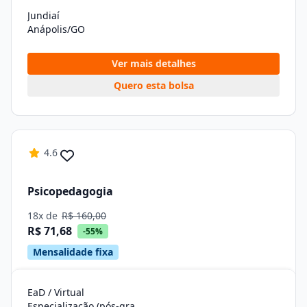
Jundiaí
Anápolis/GO
Ver mais detalhes
Quero esta bolsa
4.6
Psicopedagogia
18x de
R$ 160,00
R$ 71,68
-55%
Mensalidade fixa
EaD / Virtual
Especialização (pós-graduação)