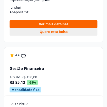
Jundiaí
Anápolis/GO
Ver mais detalhes
Quero esta bolsa
4.6
Gestão Financeira
18x de
R$ 190,00
R$ 85,12
-55%
Mensalidade fixa
EaD / Virtual