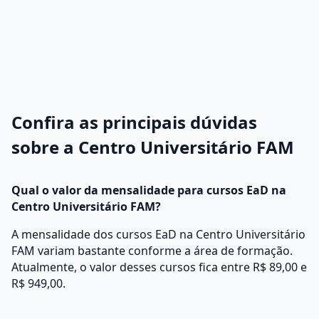
Confira as principais dúvidas
sobre a Centro Universitário FAM
Qual o valor da mensalidade para cursos EaD na
Centro Universitário FAM?
A mensalidade dos cursos EaD na Centro Universitário
FAM variam bastante conforme a área de formação.
Atualmente, o valor desses cursos fica entre R$ 89,00 e
R$ 949,00.