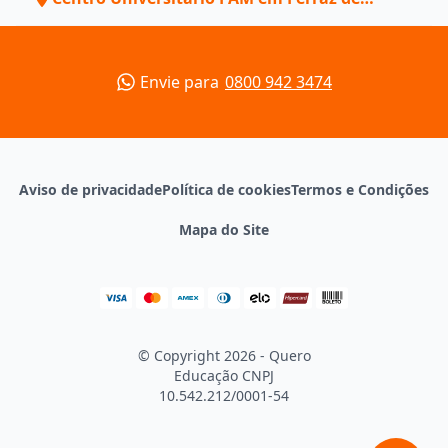
Vasconcelos - SP
Envie para
0800 942 3474
Aviso de privacidade
Política de cookies
Termos e Condições
Mapa do Site
© Copyright 2026 - Quero
Educação
CNPJ
10.542.212/0001-54