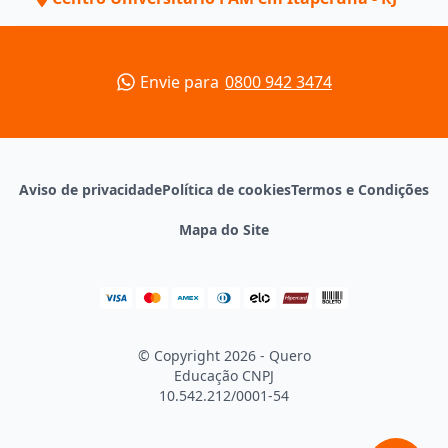
Envie para
0800 942 3474
Aviso de privacidade
Política de cookies
Termos e Condições
Mapa do Site
© Copyright 2026 - Quero
Educação
CNPJ
10.542.212/0001-54