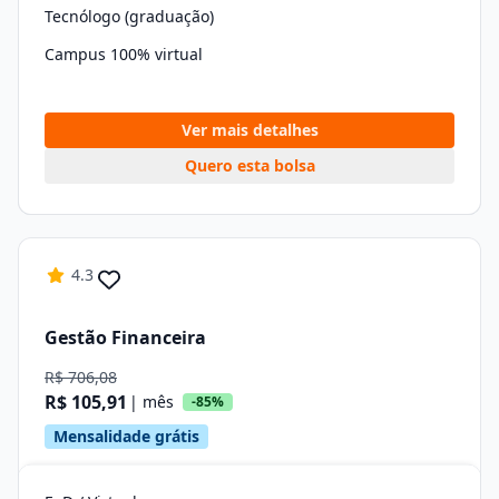
Tecnólogo (graduação)
Campus 100% virtual
Ver mais detalhes
Quero esta bolsa
4.3
Gestão Financeira
R$ 706,08
R$ 105,91
| mês
-85%
Mensalidade grátis