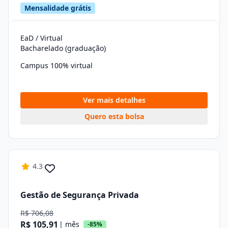
Mensalidade grátis
EaD / Virtual
Bacharelado (graduação)
Campus 100% virtual
Ver mais detalhes
Quero esta bolsa
4.3
Gestão de Segurança Privada
R$ 706,08
R$ 105,91
| mês
-85%