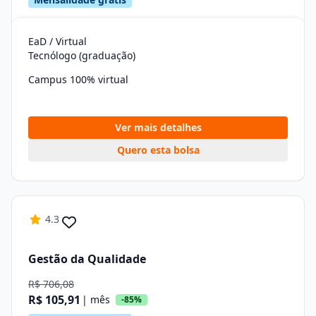
EaD / Virtual
Tecnólogo (graduação)
Campus 100% virtual
Ver mais detalhes
Quero esta bolsa
4.3
Gestão da Qualidade
R$ 706,08
R$ 105,91
| mês
-85%