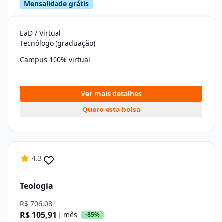
Mensalidade grátis
EaD / Virtual
Tecnólogo (graduação)
Campus 100% virtual
Ver mais detalhes
Quero esta bolsa
4.3
Teologia
R$ 706,08
R$ 105,91
| mês
-85%