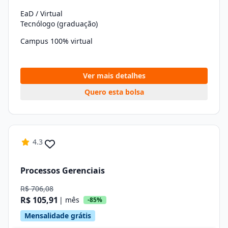
EaD / Virtual
Tecnólogo (graduação)
Campus 100% virtual
Ver mais detalhes
Quero esta bolsa
4.3
Processos Gerenciais
R$ 706,08
R$ 105,91
| mês
-85%
Mensalidade grátis