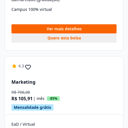
Campus 100% virtual
Ver mais detalhes
Quero esta bolsa
4.3
Marketing
R$ 706,08
R$ 105,91
| mês
-85%
Mensalidade grátis
EaD / Virtual