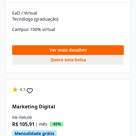
EaD / Virtual
Tecnólogo (graduação)
Campus 100% virtual
Ver mais detalhes
Quero esta bolsa
4.3
Marketing Digital
R$ 706,08
R$ 105,91
| mês
-85%
Mensalidade grátis