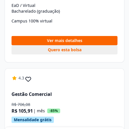
EaD / Virtual
Bacharelado (graduação)
Campus 100% virtual
Ver mais detalhes
Quero esta bolsa
4.3
Gestão Comercial
R$ 706,08
R$ 105,91
| mês
-85%
Mensalidade grátis