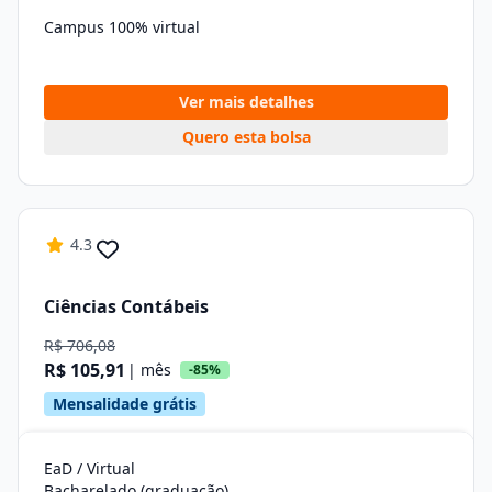
Campus 100% virtual
Ver mais detalhes
Quero esta bolsa
4.3
Ciências Contábeis
R$ 706,08
R$ 105,91
| mês
-85%
Mensalidade grátis
EaD / Virtual
Bacharelado (graduação)