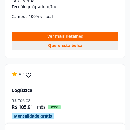
EaD / Virtual
Tecnólogo (graduação)
Campus 100% virtual
Ver mais detalhes
Quero esta bolsa
4.3
Logística
R$ 706,08
R$ 105,91
| mês
-85%
Mensalidade grátis