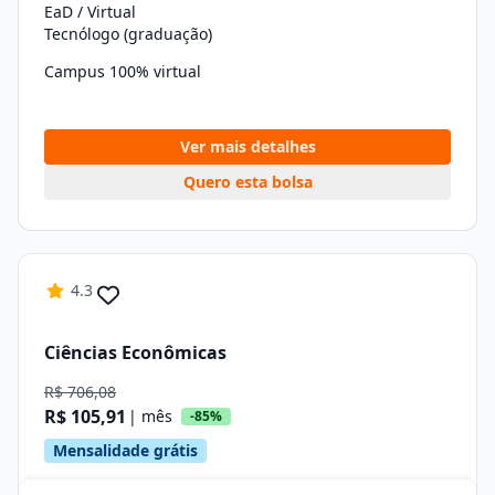
EaD / Virtual
Tecnólogo (graduação)
Campus 100% virtual
Ver mais detalhes
Quero esta bolsa
4.3
Ciências Econômicas
R$ 706,08
R$ 105,91
| mês
-85%
Mensalidade grátis