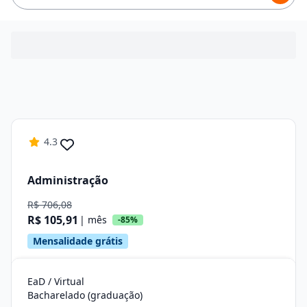
4.3
Administração
R$ 706,08
R$ 105,91
| mês
-85%
Mensalidade grátis
EaD / Virtual
Bacharelado (graduação)