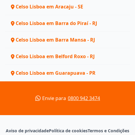
Celso Lisboa em Aracaju - SE
Celso Lisboa em Barra do Piraí - RJ
Celso Lisboa em Barra Mansa - RJ
Celso Lisboa em Belford Roxo - RJ
Celso Lisboa em Guarapuava - PR
Envie para
0800 942 3474
Aviso de privacidade
Política de cookies
Termos e Condições