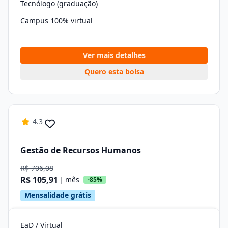
Tecnólogo (graduação)
Campus 100% virtual
Ver mais detalhes
Quero esta bolsa
4.3
Gestão de Recursos Humanos
R$ 706,08
R$ 105,91
| mês
-85%
Mensalidade grátis
EaD / Virtual