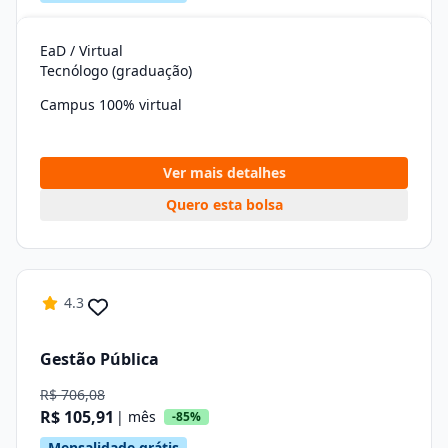
EaD / Virtual
Tecnólogo (graduação)
Campus 100% virtual
Ver mais detalhes
Quero esta bolsa
4.3
Gestão Pública
R$ 706,08
R$ 105,91
| mês
-85%
Mensalidade grátis