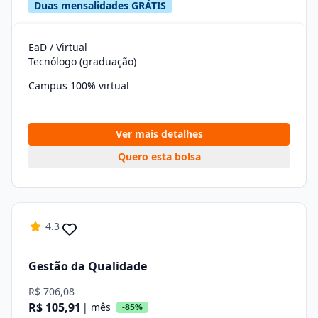
Duas mensalidades GRÁTIS
EaD / Virtual
Tecnólogo (graduação)
Campus 100% virtual
Ver mais detalhes
Quero esta bolsa
4.3
Gestão da Qualidade
R$ 706,08
R$ 105,91
| mês
-85%