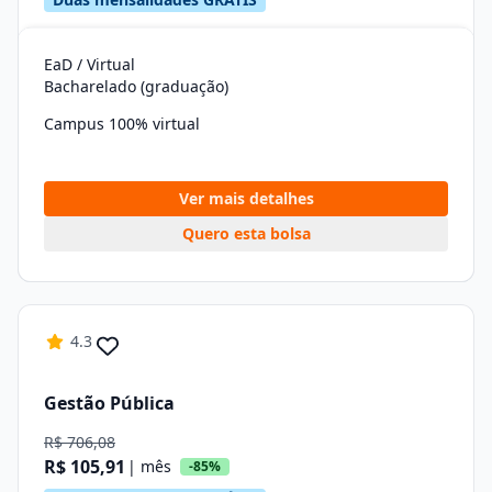
EaD / Virtual
Bacharelado (graduação)
Campus 100% virtual
Ver mais detalhes
Quero esta bolsa
4.3
Gestão Pública
R$ 706,08
R$ 105,91
| mês
-85%