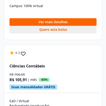
Campus 100% virtual
Ver mais detalhes
Quero esta bolsa
4.3
Ciências Contábeis
R$ 706,08
R$ 105,91
| mês
-85%
Duas mensalidades GRÁTIS
EaD / Virtual
Bacharelado (graduação)