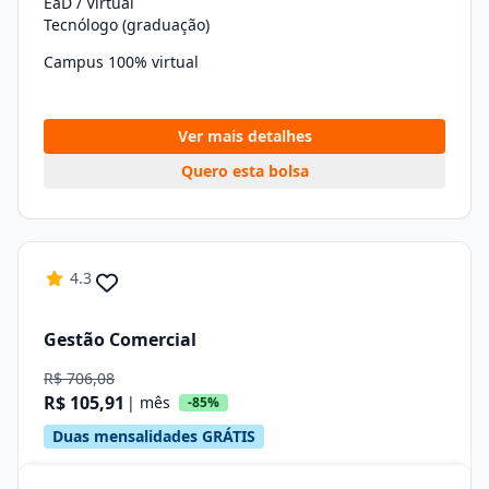
EaD / Virtual
Tecnólogo (graduação)
Campus 100% virtual
Ver mais detalhes
Quero esta bolsa
4.3
Gestão Comercial
R$ 706,08
R$ 105,91
| mês
-85%
Duas mensalidades GRÁTIS