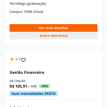
Tecnólogo (graduação)
Campus 100% virtual
Ver mais detalhes
Quero esta bolsa
4.3
Gestão Financeira
R$ 706,08
R$ 105,91
| mês
-85%
Duas mensalidades GRÁTIS