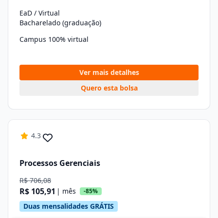
EaD / Virtual
Bacharelado (graduação)
Campus 100% virtual
Ver mais detalhes
Quero esta bolsa
4.3
Processos Gerenciais
R$ 706,08
R$ 105,91
| mês
-85%
Duas mensalidades GRÁTIS