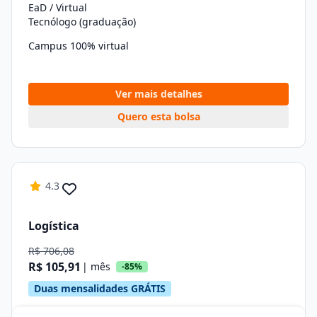
EaD / Virtual
Tecnólogo (graduação)
Campus 100% virtual
Ver mais detalhes
Quero esta bolsa
4.3
Logística
R$ 706,08
R$ 105,91
| mês
-85%
Duas mensalidades GRÁTIS