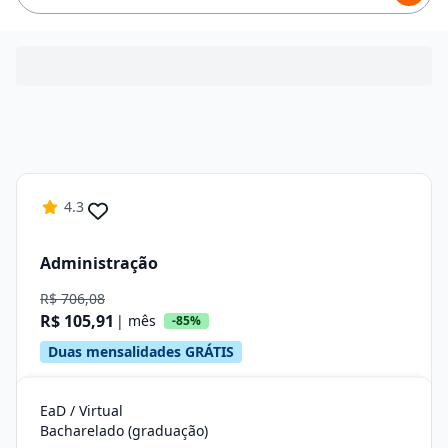
4.3
Administração
R$ 706,08
R$ 105,91
| mês
-85%
Duas mensalidades GRÁTIS
EaD / Virtual
Bacharelado (graduação)