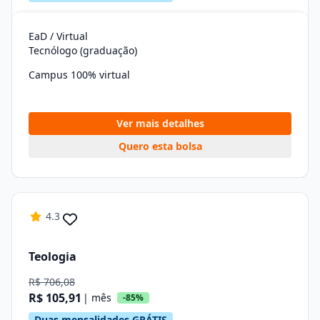
EaD / Virtual
Tecnólogo (graduação)
Campus 100% virtual
Ver mais detalhes
Quero esta bolsa
4.3
Teologia
R$ 706,08
R$ 105,91
| mês
-85%
Duas mensalidades GRÁTIS