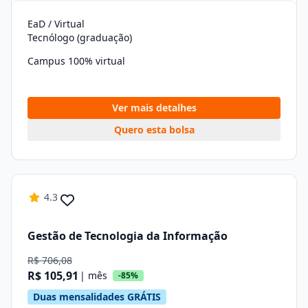
EaD / Virtual
Tecnólogo (graduação)
Campus 100% virtual
Ver mais detalhes
Quero esta bolsa
4.3
Gestão de Tecnologia da Informação
R$ 706,08
R$ 105,91
| mês
-85%
Duas mensalidades GRÁTIS