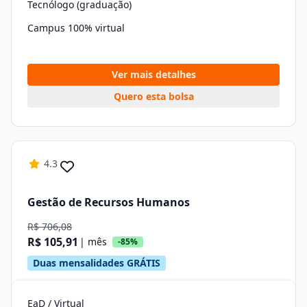
Tecnólogo (graduação)
Campus 100% virtual
Ver mais detalhes
Quero esta bolsa
4.3
Gestão de Recursos Humanos
R$ 706,08
R$ 105,91
| mês
-85%
Duas mensalidades GRÁTIS
EaD / Virtual