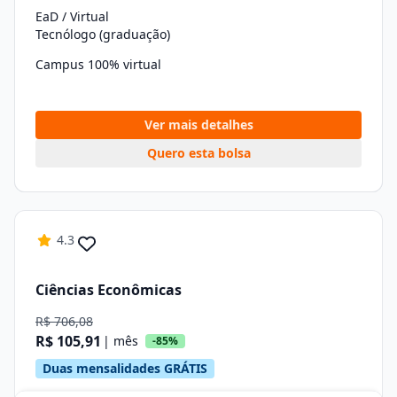
EaD / Virtual
Tecnólogo (graduação)
Campus 100% virtual
Ver mais detalhes
Quero esta bolsa
4.3
Ciências Econômicas
R$ 706,08
R$ 105,91
| mês
-85%
Duas mensalidades GRÁTIS