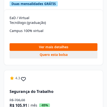
Duas mensalidades GRÁTIS
EaD / Virtual
Tecnólogo (graduação)
Campus 100% virtual
Ver mais detalhes
Quero esta bolsa
4.3
Segurança do Trabalho
R$ 706,08
R$ 105,91
| mês
-85%