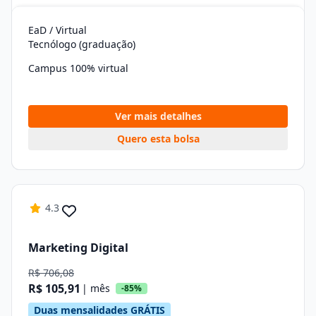
EaD / Virtual
Tecnólogo (graduação)
Campus 100% virtual
Ver mais detalhes
Quero esta bolsa
4.3
Marketing Digital
R$ 706,08
R$ 105,91
| mês
-85%
Duas mensalidades GRÁTIS