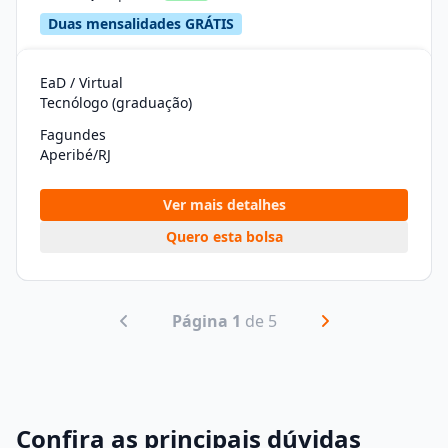
Duas mensalidades GRÁTIS
EaD / Virtual
Tecnólogo (graduação)
Fagundes
Aperibé/RJ
Ver mais detalhes
Quero esta bolsa
Página 1
de 5
Confira as principais dúvidas