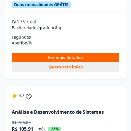
Duas mensalidades GRÁTIS
EaD / Virtual
Bacharelado (graduação)
Fagundes
Aperibé/RJ
Ver mais detalhes
Quero esta bolsa
4.3
Análise e Desenvolvimento de Sistemas
R$ 706,08
R$ 105,91
| mês
-85%