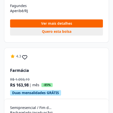
Fagundes
Aperibé/RJ
Ver mais detalhes
Quero esta bolsa
4.3
Farmácia
R$ 1.093,19
R$ 163,98
| mês
-85%
Duas mensalidades GRÁTIS
Semipresencial / Fim de Semana
Bacharelado (graduação)