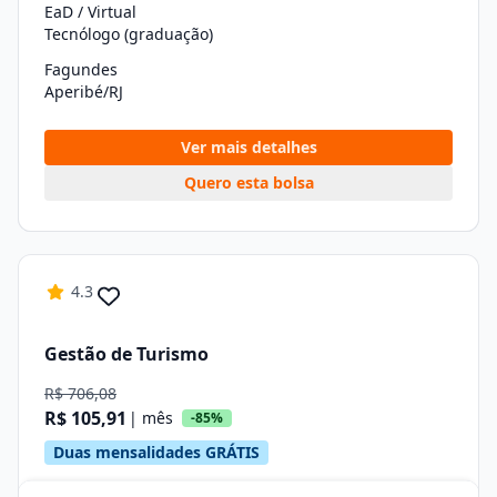
EaD / Virtual
Tecnólogo (graduação)
Fagundes
Aperibé/RJ
Ver mais detalhes
Quero esta bolsa
4.3
Gestão de Turismo
R$ 706,08
R$ 105,91
| mês
-85%
Duas mensalidades GRÁTIS