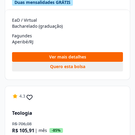
Duas mensalidades GRÁTIS
EaD / Virtual
Bacharelado (graduação)
Fagundes
Aperibé/RJ
Ver mais detalhes
Quero esta bolsa
4.3
Teologia
R$ 706,08
R$ 105,91
| mês
-85%