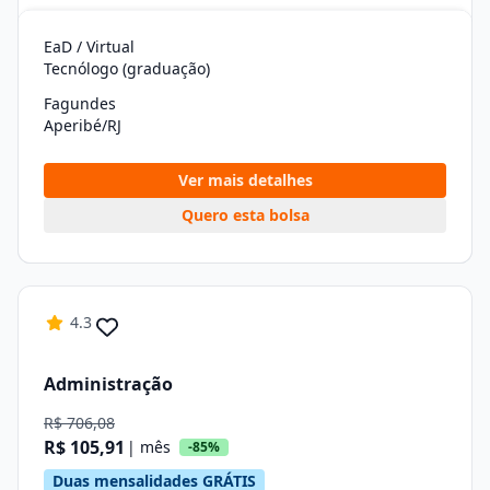
EaD / Virtual
Tecnólogo (graduação)
Fagundes
Aperibé/RJ
Ver mais detalhes
Quero esta bolsa
4.3
Administração
R$ 706,08
R$ 105,91
| mês
-85%
Duas mensalidades GRÁTIS