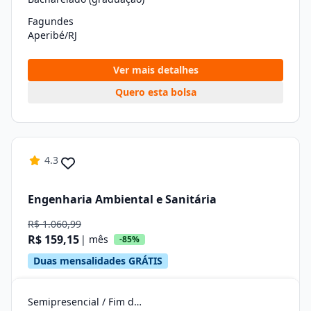
Fagundes
Aperibé/RJ
Ver mais detalhes
Quero esta bolsa
4.3
Engenharia Ambiental e Sanitária
R$ 1.060,99
R$ 159,15
| mês
-85%
Duas mensalidades GRÁTIS
Semipresencial / Fim de Semana