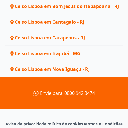
Celso Lisboa em Bom Jesus do Itabapoana - RJ
Celso Lisboa em Cantagalo - RJ
Celso Lisboa em Carapebus - RJ
Celso Lisboa em Itajubá - MG
Celso Lisboa em Nova Iguaçu - RJ
Envie para
0800 942 3474
Aviso de privacidade
Política de cookies
Termos e Condições