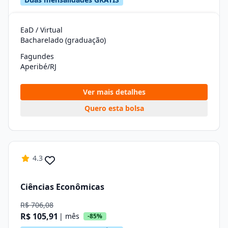
EaD / Virtual
Bacharelado (graduação)
Fagundes
Aperibé/RJ
Ver mais detalhes
Quero esta bolsa
4.3
Ciências Econômicas
R$ 706,08
R$ 105,91
| mês
-85%