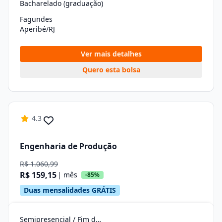
Bacharelado (graduação)
Fagundes
Aperibé/RJ
Ver mais detalhes
Quero esta bolsa
4.3
Engenharia de Produção
R$ 1.060,99
R$ 159,15
| mês
-85%
Duas mensalidades GRÁTIS
Semipresencial / Fim de Semana