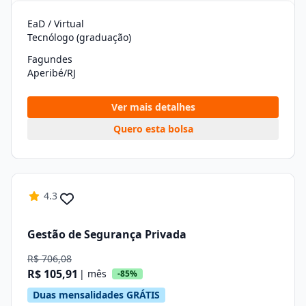
EaD / Virtual
Tecnólogo (graduação)
Fagundes
Aperibé/RJ
Ver mais detalhes
Quero esta bolsa
4.3
Gestão de Segurança Privada
R$ 706,08
R$ 105,91
| mês
-85%
Duas mensalidades GRÁTIS