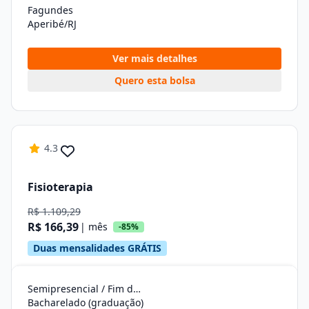
Fagundes
Aperibé/RJ
Ver mais detalhes
Quero esta bolsa
4.3
Fisioterapia
R$ 1.109,29
R$ 166,39
| mês
-85%
Duas mensalidades GRÁTIS
Semipresencial / Fim de Semana
Bacharelado (graduação)