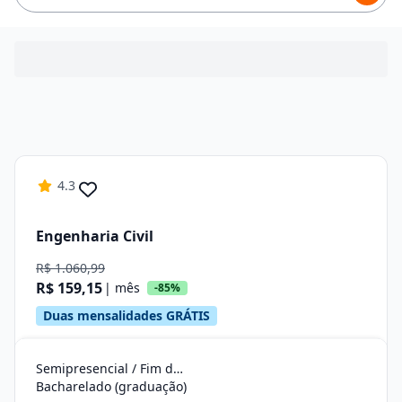
4.3
Engenharia Civil
R$ 1.060,99
R$ 159,15
| mês
-85%
Duas mensalidades GRÁTIS
Semipresencial / Fim de Semana
Bacharelado (graduação)