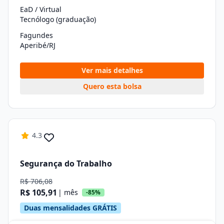
EaD / Virtual
Tecnólogo (graduação)
Fagundes
Aperibé/RJ
Ver mais detalhes
Quero esta bolsa
4.3
Segurança do Trabalho
R$ 706,08
R$ 105,91
| mês
-85%
Duas mensalidades GRÁTIS