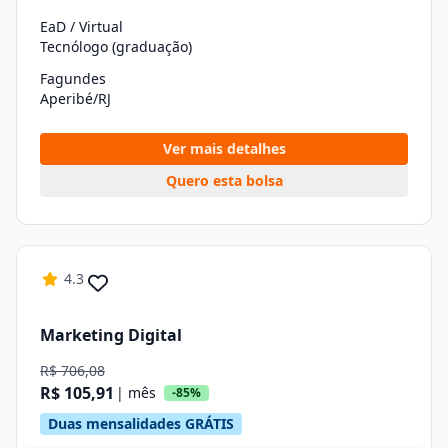
EaD / Virtual
Tecnólogo (graduação)
Fagundes
Aperibé/RJ
Ver mais detalhes
Quero esta bolsa
4.3
Marketing Digital
R$ 706,08
R$ 105,91
| mês
-85%
Duas mensalidades GRÁTIS