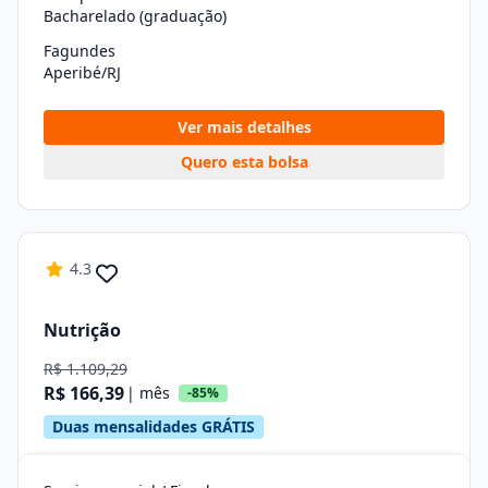
Bacharelado (graduação)
Fagundes
Aperibé/RJ
Ver mais detalhes
Quero esta bolsa
4.3
Nutrição
R$ 1.109,29
R$ 166,39
| mês
-85%
Duas mensalidades GRÁTIS