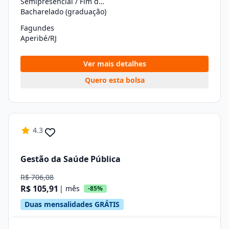
Semipresencial / Fim de Semana
Bacharelado (graduação)
Fagundes
Aperibé/RJ
Ver mais detalhes
Quero esta bolsa
4.3
Gestão da Saúde Pública
R$ 706,08
R$ 105,91
| mês
-85%
Duas mensalidades GRÁTIS