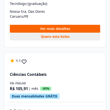
Tecnólogo (graduação)
Nossa Sra. Das Dores
Caruaru/PE
Ver mais detalhes
Quero esta bolsa
4.3
Ciências Contábeis
R$ 706,08
R$ 105,91
| mês
-85%
Duas mensalidades GRÁTIS