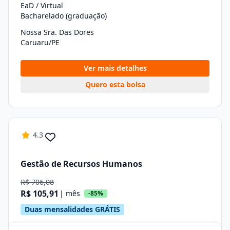
EaD / Virtual
Bacharelado (graduação)
Nossa Sra. Das Dores
Caruaru/PE
Ver mais detalhes
Quero esta bolsa
4.3
Gestão de Recursos Humanos
R$ 706,08
R$ 105,91
| mês
-85%
Duas mensalidades GRÁTIS