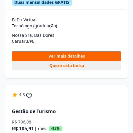
Duas mensalidades GRÁTIS
EaD / Virtual
Tecnólogo (graduação)
Nossa Sra. Das Dores
Caruaru/PE
Ver mais detalhes
Quero esta bolsa
4.3
Gestão de Turismo
R$ 706,08
R$ 105,91
| mês
-85%