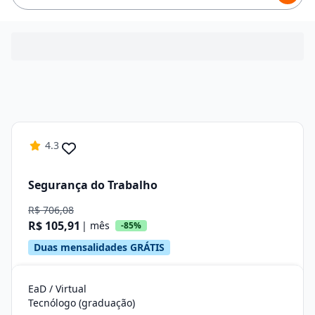
4.3
Segurança do Trabalho
R$ 706,08
R$ 105,91
| mês
-85%
Duas mensalidades GRÁTIS
EaD / Virtual
Tecnólogo (graduação)