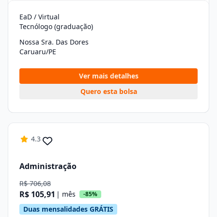
EaD / Virtual
Tecnólogo (graduação)
Nossa Sra. Das Dores
Caruaru/PE
Ver mais detalhes
Quero esta bolsa
4.3
Administração
R$ 706,08
R$ 105,91
| mês
-85%
Duas mensalidades GRÁTIS