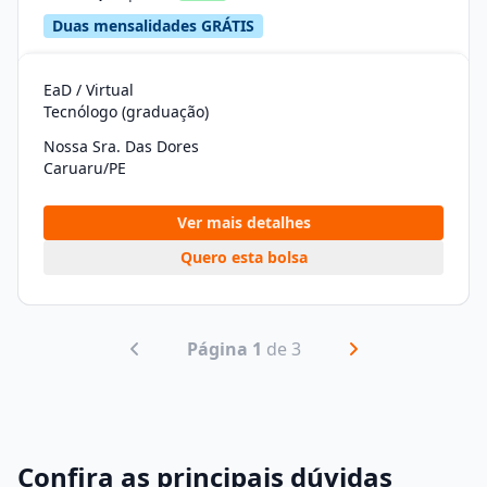
Duas mensalidades GRÁTIS
EaD / Virtual
Tecnólogo (graduação)
Nossa Sra. Das Dores
Caruaru/PE
Ver mais detalhes
Quero esta bolsa
Página 1
de 3
Confira as principais dúvidas