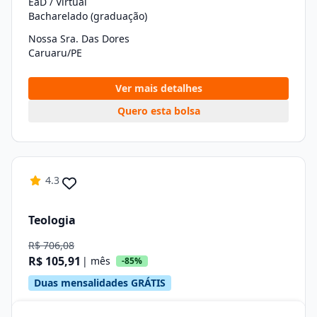
EaD / Virtual
Bacharelado (graduação)
Nossa Sra. Das Dores
Caruaru/PE
Ver mais detalhes
Quero esta bolsa
4.3
Teologia
R$ 706,08
R$ 105,91
| mês
-85%
Duas mensalidades GRÁTIS