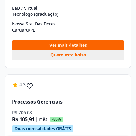
EaD / Virtual
Tecnólogo (graduação)
Nossa Sra. Das Dores
Caruaru/PE
Ver mais detalhes
Quero esta bolsa
4.3
Processos Gerenciais
R$ 706,08
R$ 105,91
| mês
-85%
Duas mensalidades GRÁTIS