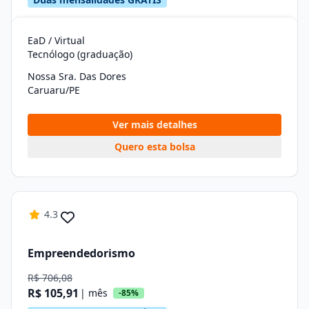
EaD / Virtual
Tecnólogo (graduação)
Nossa Sra. Das Dores
Caruaru/PE
Ver mais detalhes
Quero esta bolsa
4.3
Empreendedorismo
R$ 706,08
R$ 105,91
| mês
-85%