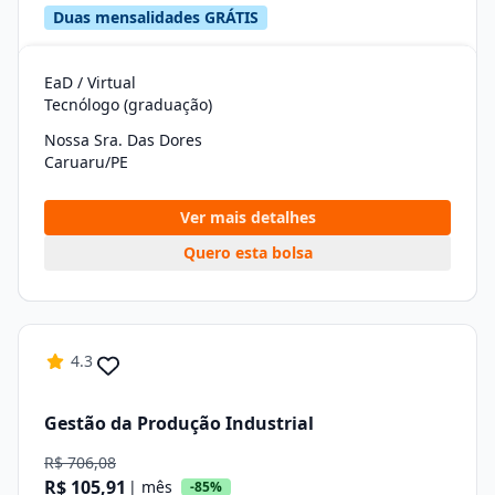
Duas mensalidades GRÁTIS
EaD / Virtual
Tecnólogo (graduação)
Nossa Sra. Das Dores
Caruaru/PE
Ver mais detalhes
Quero esta bolsa
4.3
Gestão da Produção Industrial
R$ 706,08
R$ 105,91
| mês
-85%