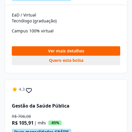
EaD / Virtual
Tecnólogo (graduação)
Campus 100% virtual
Ver mais detalhes
Quero esta bolsa
4.3
Gestão da Saúde Pública
R$ 706,08
R$ 105,91
| mês
-85%
Duas mensalidades GRÁTIS