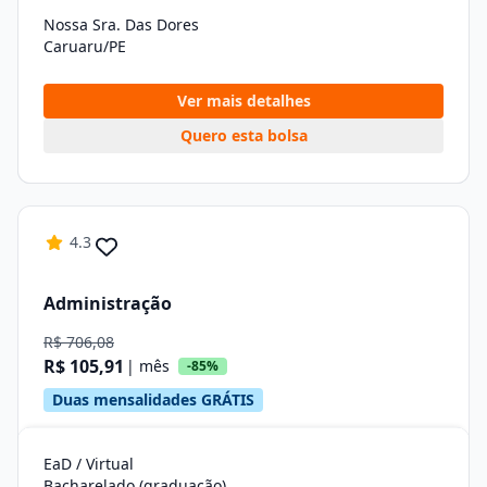
Nossa Sra. Das Dores
Caruaru/PE
Ver mais detalhes
Quero esta bolsa
4.3
Administração
R$ 706,08
R$ 105,91
| mês
-85%
Duas mensalidades GRÁTIS
EaD / Virtual
Bacharelado (graduação)