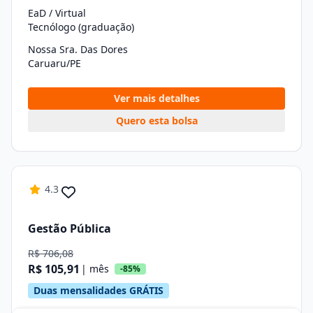
EaD / Virtual
Tecnólogo (graduação)
Nossa Sra. Das Dores
Caruaru/PE
Ver mais detalhes
Quero esta bolsa
4.3
Gestão Pública
R$ 706,08
R$ 105,91
| mês
-85%
Duas mensalidades GRÁTIS