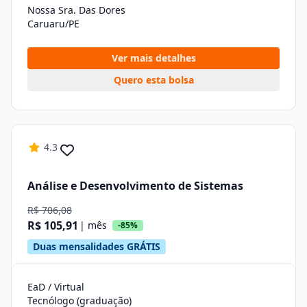
Nossa Sra. Das Dores
Caruaru/PE
Ver mais detalhes
Quero esta bolsa
4.3
Análise e Desenvolvimento de Sistemas
R$ 706,08
R$ 105,91
| mês
-85%
Duas mensalidades GRÁTIS
EaD / Virtual
Tecnólogo (graduação)