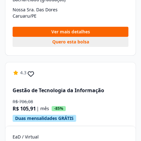
Nossa Sra. Das Dores
Caruaru/PE
Ver mais detalhes
Quero esta bolsa
4.3
Gestão de Tecnologia da Informação
R$ 706,08
R$ 105,91
| mês
-85%
Duas mensalidades GRÁTIS
EaD / Virtual