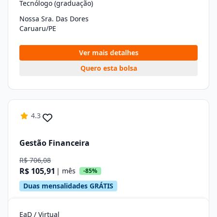
Tecnólogo (graduação)
Nossa Sra. Das Dores
Caruaru/PE
Ver mais detalhes
Quero esta bolsa
4.3
Gestão Financeira
R$ 706,08
R$ 105,91
| mês
-85%
Duas mensalidades GRÁTIS
EaD / Virtual