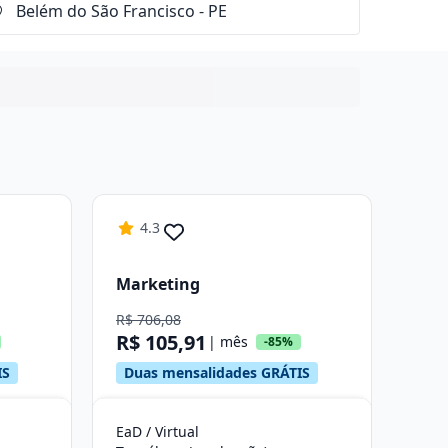
4.3
Marketing
R$ 706,08
R$ 105,91
| mês
-85%
IS
Duas mensalidades GRÁTIS
EaD / Virtual