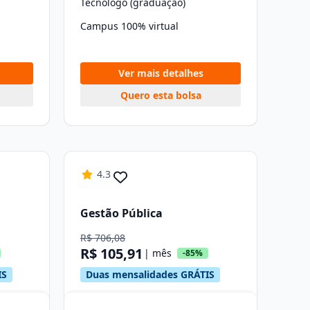
Tecnólogo (graduação)
Campus 100% virtual
Ver mais detalhes
Quero esta bolsa
4.3
Gestão Pública
R$ 706,08
R$ 105,91
| mês
-85%
IS
Duas mensalidades GRÁTIS