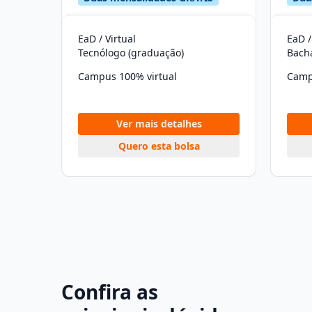
EaD / Virtual
EaD /
Tecnólogo (graduação)
Bach
Campus 100% virtual
Camp
Ver mais detalhes
Quero esta bolsa
Confira as