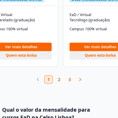
 Virtual
EaD / Virtual
arelado (graduação)
Tecnólogo (graduação)
us 100% virtual
Campus 100% virtual
Ver mais detalhes
Ver mais detalhes
Quero esta bolsa
Quero esta bolsa
1
2
3
Qual o valor da mensalidade para
cursos EaD na Celso Lisboa?