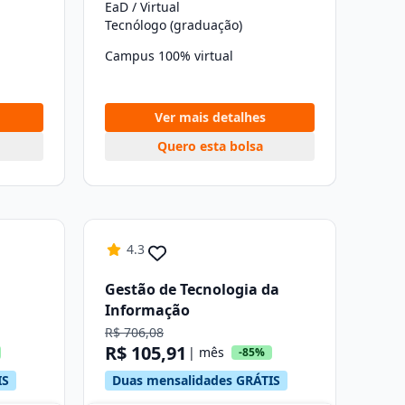
EaD / Virtual
Tecnólogo (graduação)
Campus 100% virtual
Ver mais detalhes
Quero esta bolsa
4.3
Gestão de Tecnologia da
Informação
R$ 706,08
R$ 105,91
| mês
-85%
IS
Duas mensalidades GRÁTIS