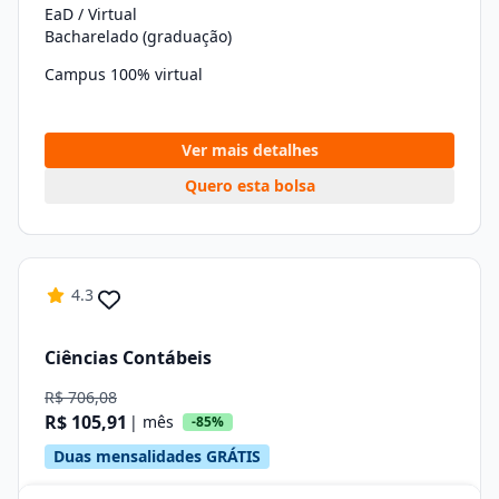
EaD / Virtual
Bacharelado (graduação)
Campus 100% virtual
Ver mais detalhes
Quero esta bolsa
4.3
Ciências Contábeis
R$ 706,08
R$ 105,91
| mês
-85%
Duas mensalidades GRÁTIS