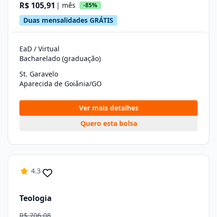
R$ 105,91
| mês
-85%
Duas mensalidades GRÁTIS
EaD / Virtual
Bacharelado (graduação)
St. Garavelo
Aparecida de Goiânia/GO
Ver mais detalhes
Quero esta bolsa
4.3
Teologia
R$ 706,08