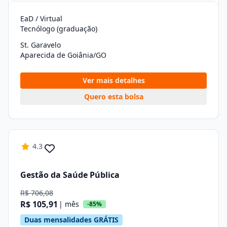
EaD / Virtual
Tecnólogo (graduação)
St. Garavelo
Aparecida de Goiânia/GO
Ver mais detalhes
Quero esta bolsa
4.3
Gestão da Saúde Pública
R$ 706,08
R$ 105,91
| mês
-85%
Duas mensalidades GRÁTIS