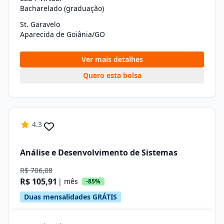
Bacharelado (graduação)
St. Garavelo
Aparecida de Goiânia/GO
Ver mais detalhes
Quero esta bolsa
4.3
Análise e Desenvolvimento de Sistemas
R$ 706,08
R$ 105,91
| mês
-85%
Duas mensalidades GRÁTIS