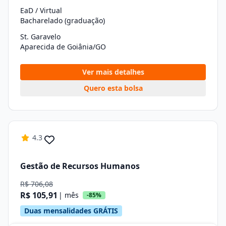
EaD / Virtual
Bacharelado (graduação)
St. Garavelo
Aparecida de Goiânia/GO
Ver mais detalhes
Quero esta bolsa
4.3
Gestão de Recursos Humanos
R$ 706,08
R$ 105,91
| mês
-85%
Duas mensalidades GRÁTIS