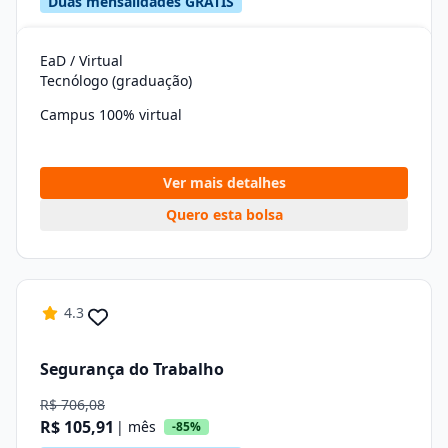
Duas mensalidades GRÁTIS
EaD / Virtual
Tecnólogo (graduação)
Campus 100% virtual
Ver mais detalhes
Quero esta bolsa
4.3
Segurança do Trabalho
R$ 706,08
R$ 105,91
| mês
-85%