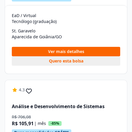
EaD / Virtual
Tecnólogo (graduação)
St. Garavelo
Aparecida de Goiânia/GO
Ver mais detalhes
Quero esta bolsa
4.3
Análise e Desenvolvimento de Sistemas
R$ 706,08
R$ 105,91
| mês
-85%