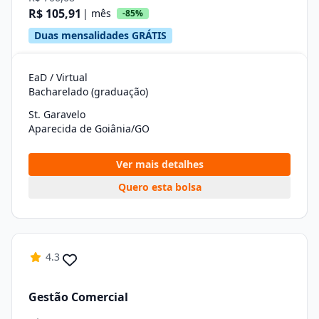
R$ 105,91
| mês
-85%
Duas mensalidades GRÁTIS
EaD / Virtual
Bacharelado (graduação)
St. Garavelo
Aparecida de Goiânia/GO
Ver mais detalhes
Quero esta bolsa
4.3
Gestão Comercial