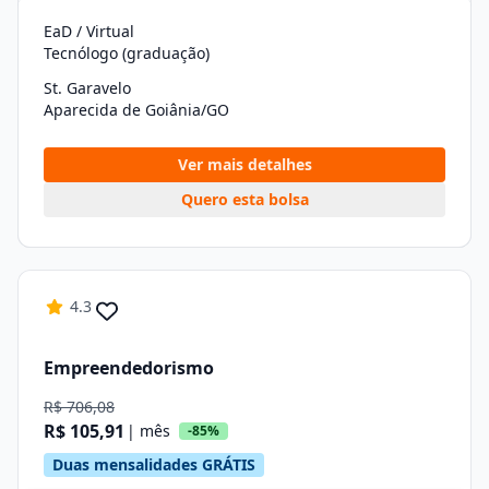
EaD / Virtual
Tecnólogo (graduação)
St. Garavelo
Aparecida de Goiânia/GO
Ver mais detalhes
Quero esta bolsa
4.3
Empreendedorismo
R$ 706,08
R$ 105,91
| mês
-85%
Duas mensalidades GRÁTIS