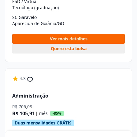
EaD / Virtual
Tecnólogo (graduação)
St. Garavelo
Aparecida de Goiânia/GO
Ver mais detalhes
Quero esta bolsa
4.3
Administração
R$ 706,08
R$ 105,91
| mês
-85%
Duas mensalidades GRÁTIS