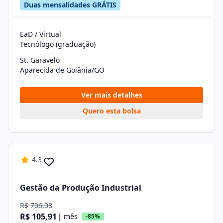
Duas mensalidades GRÁTIS
EaD / Virtual
Tecnólogo (graduação)
St. Garavelo
Aparecida de Goiânia/GO
Ver mais detalhes
Quero esta bolsa
4.3
Gestão da Produção Industrial
R$ 706,08
R$ 105,91
| mês
-85%