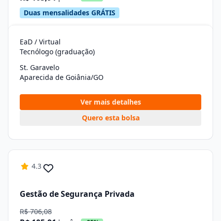
Duas mensalidades GRÁTIS
EaD / Virtual
Tecnólogo (graduação)
St. Garavelo
Aparecida de Goiânia/GO
Ver mais detalhes
Quero esta bolsa
4.3
Gestão de Segurança Privada
R$ 706,08