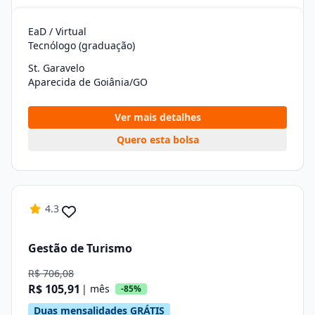
EaD / Virtual
Tecnólogo (graduação)
St. Garavelo
Aparecida de Goiânia/GO
Ver mais detalhes
Quero esta bolsa
4.3
Gestão de Turismo
R$ 706,08
R$ 105,91
| mês
-85%
Duas mensalidades GRÁTIS