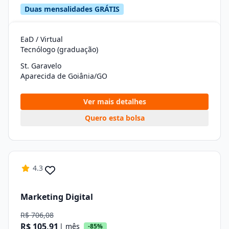
Duas mensalidades GRÁTIS
EaD / Virtual
Tecnólogo (graduação)
St. Garavelo
Aparecida de Goiânia/GO
Ver mais detalhes
Quero esta bolsa
4.3
Marketing Digital
R$ 706,08
R$ 105,91
| mês
-85%