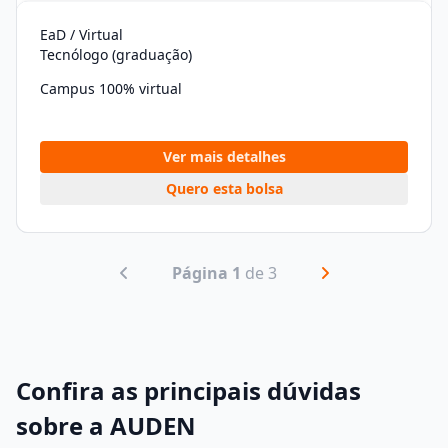
EaD / Virtual
Tecnólogo (graduação)
Campus 100% virtual
Ver mais detalhes
Quero esta bolsa
Página 1
de 3
Confira as principais dúvidas
sobre a AUDEN