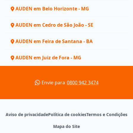
AUDEN em Belo Horizonte - MG
AUDEN em Cedro de São João - SE
AUDEN em Feira de Santana - BA
AUDEN em Juiz de Fora - MG
Envie para
0800 942 3474
Aviso de privacidade
Política de cookies
Termos e Condições
Mapa do Site