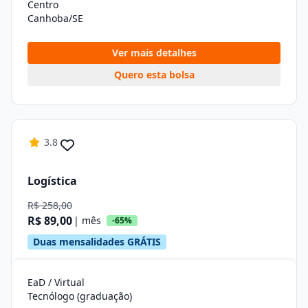
Centro
Canhoba/SE
Ver mais detalhes
Quero esta bolsa
3.8
Logística
R$ 258,00
R$ 89,00
| mês
-65%
Duas mensalidades GRÁTIS
EaD / Virtual
Tecnólogo (graduação)