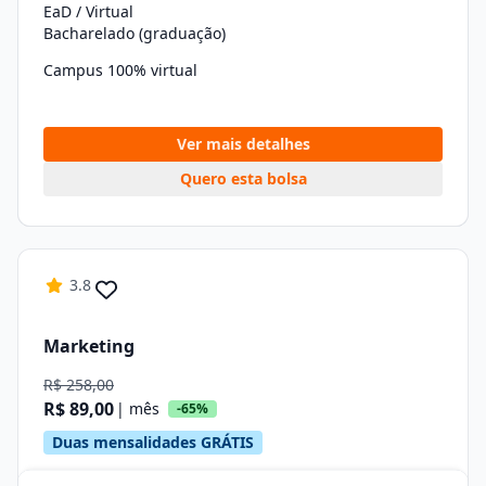
EaD / Virtual
Bacharelado (graduação)
Campus 100% virtual
Ver mais detalhes
Quero esta bolsa
3.8
Marketing
R$ 258,00
R$ 89,00
| mês
-65%
Duas mensalidades GRÁTIS