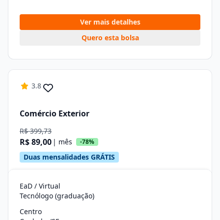
Ver mais detalhes
Quero esta bolsa
3.8
Comércio Exterior
R$ 399,73
R$ 89,00
| mês
-78%
Duas mensalidades GRÁTIS
EaD / Virtual
Tecnólogo (graduação)
Centro