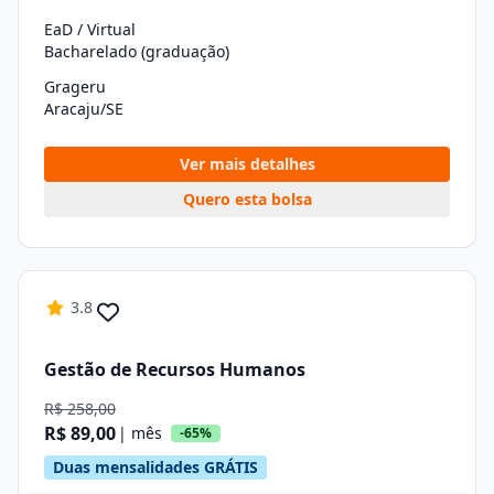
EaD / Virtual
Bacharelado (graduação)
Grageru
Aracaju/SE
Ver mais detalhes
Quero esta bolsa
3.8
Gestão de Recursos Humanos
R$ 258,00
R$ 89,00
| mês
-65%
Duas mensalidades GRÁTIS