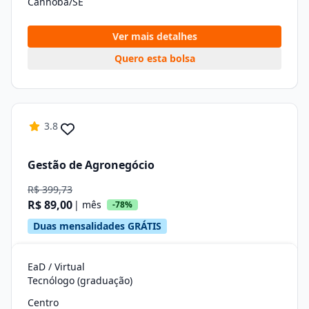
Canhoba/SE
Ver mais detalhes
Quero esta bolsa
3.8
Gestão de Agronegócio
R$ 399,73
R$ 89,00
| mês
-78%
Duas mensalidades GRÁTIS
EaD / Virtual
Tecnólogo (graduação)
Centro