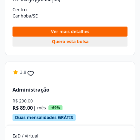
Centro
Canhoba/SE
Ver mais detalhes
Quero esta bolsa
3.8
Administração
R$ 290,00
R$ 89,00
| mês
-69%
Duas mensalidades GRÁTIS
EaD / Virtual