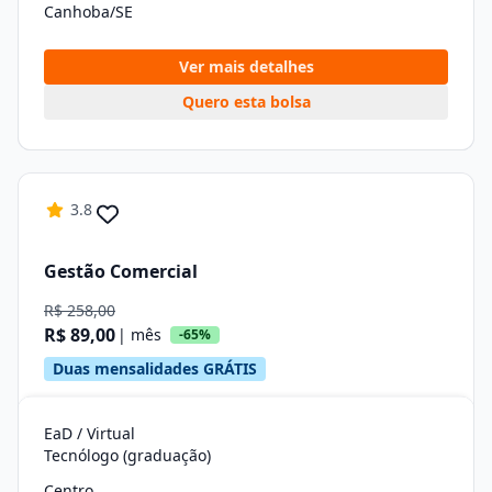
Canhoba/SE
Ver mais detalhes
Quero esta bolsa
3.8
Gestão Comercial
R$ 258,00
R$ 89,00
| mês
-65%
Duas mensalidades GRÁTIS
EaD / Virtual
Tecnólogo (graduação)
Centro