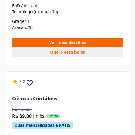
EaD / Virtual
Tecnólogo (graduação)
Grageru
Aracaju/SE
Ver mais detalhes
Quero esta bolsa
3.8
Ciências Contábeis
R$ 290,00
R$ 89,00
| mês
-69%
Duas mensalidades GRÁTIS