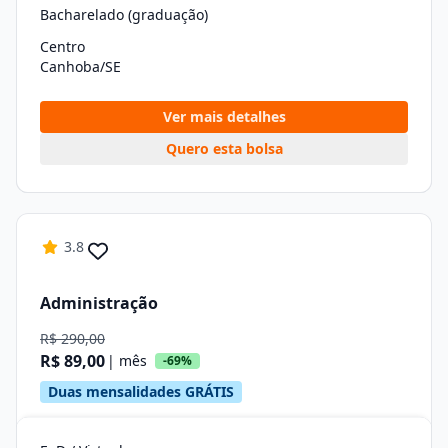
Bacharelado (graduação)
Centro
Canhoba/SE
Ver mais detalhes
Quero esta bolsa
3.8
Administração
R$ 290,00
R$ 89,00
| mês
-69%
Duas mensalidades GRÁTIS