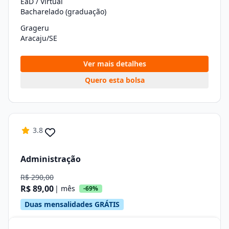
EaD / Virtual
Bacharelado (graduação)
Grageru
Aracaju/SE
Ver mais detalhes
Quero esta bolsa
3.8
Administração
R$ 290,00
R$ 89,00
| mês
-69%
Duas mensalidades GRÁTIS