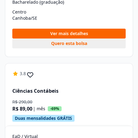
Bacharelado (graduação)
Centro
Canhoba/SE
Ver mais detalhes
Quero esta bolsa
3.8
Ciências Contábeis
R$ 290,00
R$ 89,00
| mês
-69%
Duas mensalidades GRÁTIS
EaD / Virtual