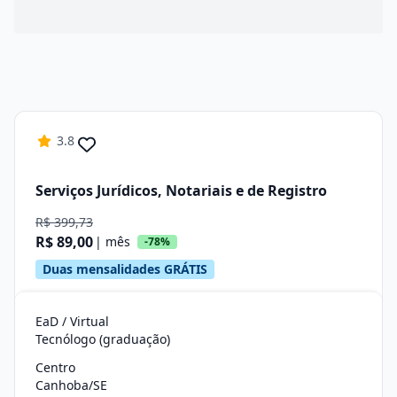
3.8
Serviços Jurídicos, Notariais e de Registro
R$ 399,73
R$ 89,00
| mês
-78%
Duas mensalidades GRÁTIS
EaD / Virtual
Tecnólogo (graduação)
Centro
Canhoba/SE