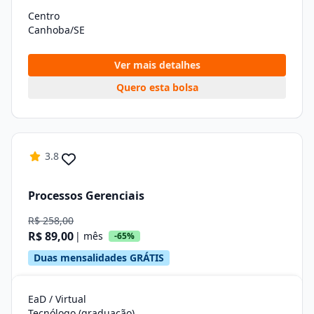
Centro
Canhoba/SE
Ver mais detalhes
Quero esta bolsa
3.8
Processos Gerenciais
R$ 258,00
R$ 89,00
| mês
-65%
Duas mensalidades GRÁTIS
EaD / Virtual
Tecnólogo (graduação)