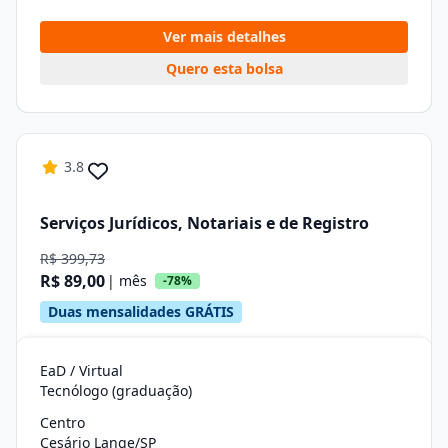
Ver mais detalhes
Quero esta bolsa
3.8
Serviços Jurídicos, Notariais e de Registro
R$ 399,73
R$ 89,00
| mês
-78%
Duas mensalidades GRÁTIS
EaD / Virtual
Tecnólogo (graduação)
Centro
Cesário Lange/SP