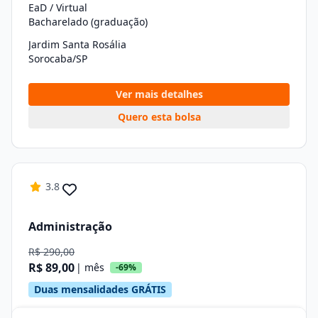
EaD / Virtual
Bacharelado (graduação)
Jardim Santa Rosália
Sorocaba/SP
Ver mais detalhes
Quero esta bolsa
3.8
Administração
R$ 290,00
R$ 89,00
| mês
-69%
Duas mensalidades GRÁTIS