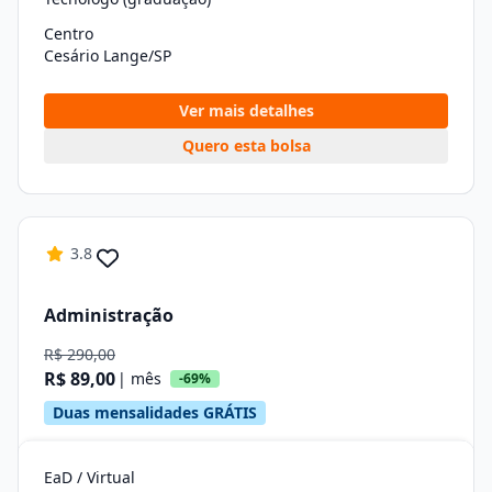
Centro
Cesário Lange/SP
Ver mais detalhes
Quero esta bolsa
3.8
Administração
R$ 290,00
R$ 89,00
| mês
-69%
Duas mensalidades GRÁTIS
EaD / Virtual