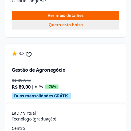
Cesário Lange/SP
Ver mais detalhes
Quero esta bolsa
3.8
Gestão de Agronegócio
R$ 399,73
R$ 89,00
| mês
-78%
Duas mensalidades GRÁTIS
EaD / Virtual
Tecnólogo (graduação)
Centro