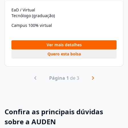
EaD / Virtual
Tecnólogo (graduação)
Campus 100% virtual
Ver mais detalhes
Quero esta bolsa
Página 1
de 3
Confira as principais dúvidas
sobre a AUDEN