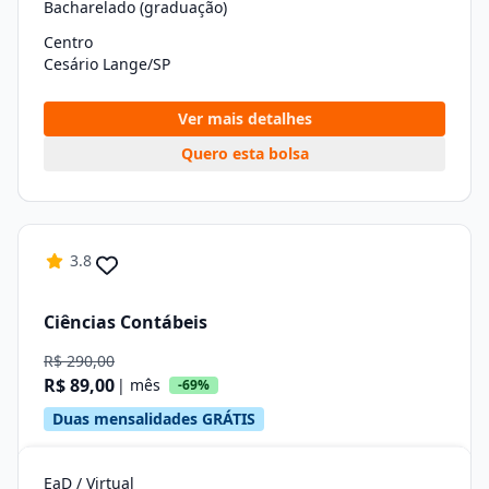
Bacharelado (graduação)
Centro
Cesário Lange/SP
Ver mais detalhes
Quero esta bolsa
3.8
Ciências Contábeis
R$ 290,00
R$ 89,00
| mês
-69%
Duas mensalidades GRÁTIS
EaD / Virtual