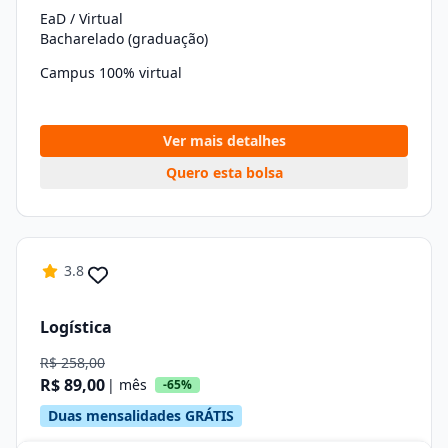
EaD / Virtual
Bacharelado (graduação)
Campus 100% virtual
Ver mais detalhes
Quero esta bolsa
3.8
Logística
R$ 258,00
R$ 89,00
| mês
-65%
Duas mensalidades GRÁTIS