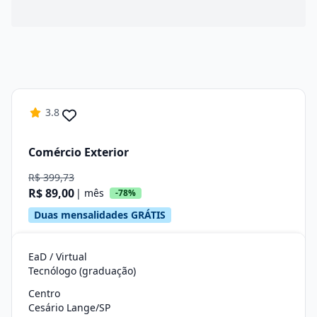
3.8
Comércio Exterior
R$ 399,73
R$ 89,00
| mês
-78%
Duas mensalidades GRÁTIS
EaD / Virtual
Tecnólogo (graduação)
Centro
Cesário Lange/SP