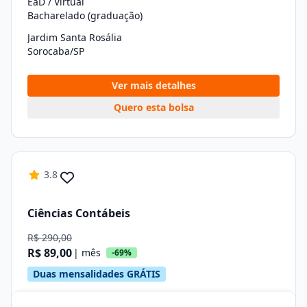
EaD / Virtual
Bacharelado (graduação)
Jardim Santa Rosália
Sorocaba/SP
Ver mais detalhes
Quero esta bolsa
3.8
Ciências Contábeis
R$ 290,00
R$ 89,00
| mês
-69%
Duas mensalidades GRÁTIS