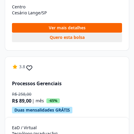
Centro
Cesário Lange/SP
Ver mais detalhes
Quero esta bolsa
3.8
Processos Gerenciais
R$ 258,00
R$ 89,00
| mês
-65%
Duas mensalidades GRÁTIS
EaD / Virtual
Tecnólogo (graduação)