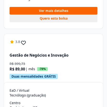
Ver mais detalhes
Quero esta bolsa
3.8
Gestão de Negócios e Inovação
R$ 399,73
R$ 89,00
| mês
-78%
Duas mensalidades GRÁTIS
EaD / Virtual
Tecnólogo (graduação)
Centro