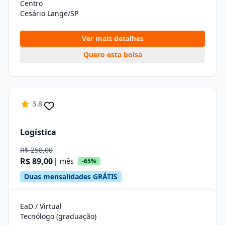
Centro
Cesário Lange/SP
Ver mais detalhes
Quero esta bolsa
3.8
Logística
R$ 258,00
R$ 89,00
| mês
-65%
Duas mensalidades GRÁTIS
EaD / Virtual
Tecnólogo (graduação)