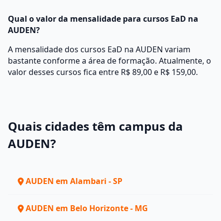
Qual o valor da mensalidade para cursos EaD na
AUDEN?
A mensalidade dos cursos EaD na AUDEN variam
bastante conforme a área de formação. Atualmente, o
valor desses cursos fica entre R$ 89,00 e R$ 159,00.
Quais cidades têm campus da
AUDEN?
AUDEN em Alambari - SP
AUDEN em Belo Horizonte - MG