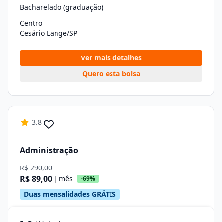
Bacharelado (graduação)
Centro
Cesário Lange/SP
Ver mais detalhes
Quero esta bolsa
3.8
Administração
R$ 290,00
R$ 89,00
| mês
-69%
Duas mensalidades GRÁTIS