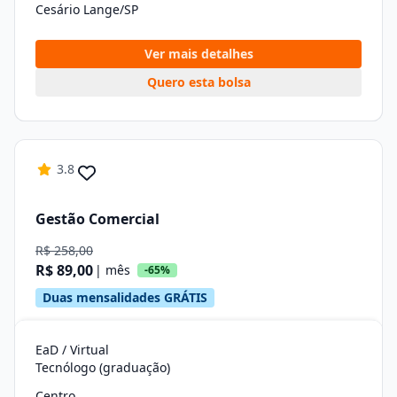
Cesário Lange/SP
Ver mais detalhes
Quero esta bolsa
3.8
Gestão Comercial
R$ 258,00
R$ 89,00
| mês
-65%
Duas mensalidades GRÁTIS
EaD / Virtual
Tecnólogo (graduação)
Centro