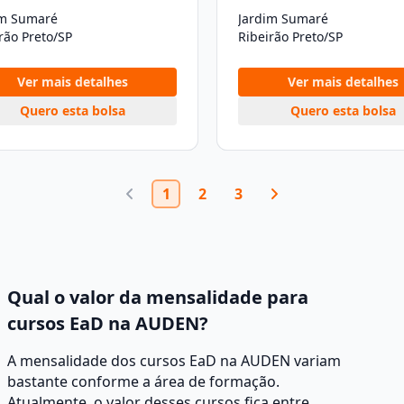
im Sumaré
Jardim Sumaré
rão Preto/SP
Ribeirão Preto/SP
Ver mais detalhes
Ver mais detalhes
Quero esta bolsa
Quero esta bolsa
1
2
3
Qual o valor da mensalidade para
cursos EaD na AUDEN?
A mensalidade dos cursos EaD na AUDEN variam
bastante conforme a área de formação.
Atualmente, o valor desses cursos fica entre