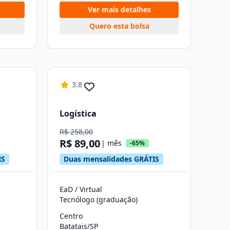
Ver mais detalhes
Quero esta bolsa
3.8
Logística
R$ 258,00
R$ 89,00
| mês
-65%
IS
Duas mensalidades GRÁTIS
EaD / Virtual
Tecnólogo (graduação)
Centro
Batatais/SP