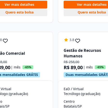
Ver mais detalhes
Ver mais detalhes
Quero esta bolsa
Quero esta bolsa
.8
3.8
Gestão de Recursos
ão Comercial
Humanos
58,00
R$ 258,00
89,00
R$ 89,00
| mês
| mês
-65%
-65%
s mensalidades GRÁTIS
Duas mensalidades GRÁT
 Virtual
EaD / Virtual
ólogo (graduação)
Tecnólogo (graduação)
ro
Centro
ais/SP
Batatais/SP