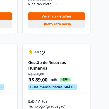
Ribeirão Preto/SP
Ver mais detalhes
Quero esta bolsa
3.8
Gestão de Recursos
Humanos
R$ 258,00
R$ 89,00
| mês
-65%
IS
Duas mensalidades GRÁTIS
EaD / Virtual
Tecnólogo (graduação)