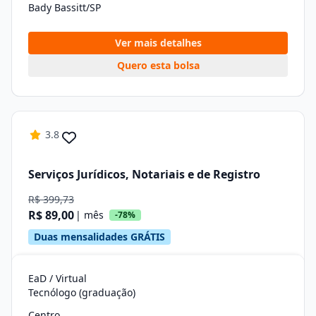
Bady Bassitt/SP
Ver mais detalhes
Quero esta bolsa
3.8
Serviços Jurídicos, Notariais e de Registro
R$ 399,73
R$ 89,00
| mês
-78%
Duas mensalidades GRÁTIS
EaD / Virtual
Tecnólogo (graduação)
Centro