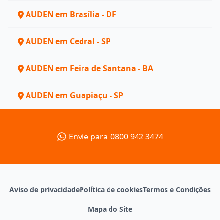
AUDEN em Brasília - DF
AUDEN em Cedral - SP
AUDEN em Feira de Santana - BA
AUDEN em Guapiaçu - SP
Envie para
0800 942 3474
Aviso de privacidade
Política de cookies
Termos e Condições
Mapa do Site