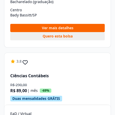
Bacharelado (graduação)
Centro
Bady Bassitt/SP
Ver mais detalhes
Quero esta bolsa
3.8
Ciências Contábeis
R$ 290,00
R$ 89,00
| mês
-69%
Duas mensalidades GRÁTIS
EaD / Virtual