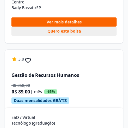
Centro
Bady Bassitt/SP
Ver mais detalhes
Quero esta bolsa
3.8
Gestão de Recursos Humanos
R$ 258,00
R$ 89,00
| mês
-65%
Duas mensalidades GRÁTIS
EaD / Virtual
Tecnólogo (graduação)