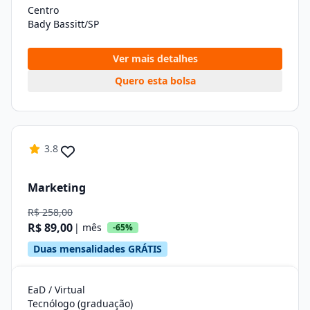
Centro
Bady Bassitt/SP
Ver mais detalhes
Quero esta bolsa
3.8
Marketing
R$ 258,00
R$ 89,00
| mês
-65%
Duas mensalidades GRÁTIS
EaD / Virtual
Tecnólogo (graduação)