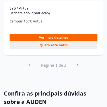
EaD / Virtual
Bacharelado (graduação)
Campus 100% virtual
Ver mais detalhes
Quero esta bolsa
Página 1
de 3
Confira as principais dúvidas
sobre a AUDEN