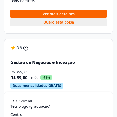
Bady Bassitt/SP
Ver mais detalhes
Quero esta bolsa
3.8
Gestão de Negócios e Inovação
R$ 399,73
R$ 89,00
| mês
-78%
Duas mensalidades GRÁTIS
EaD / Virtual
Tecnólogo (graduação)
Centro