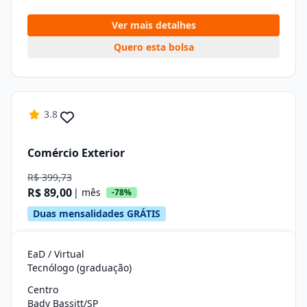
Ver mais detalhes
Quero esta bolsa
3.8
Comércio Exterior
R$ 399,73
R$ 89,00
| mês
-78%
Duas mensalidades GRÁTIS
EaD / Virtual
Tecnólogo (graduação)
Centro
Bady Bassitt/SP