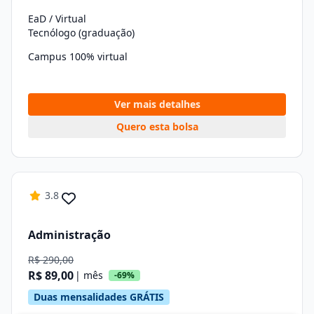
EaD / Virtual
Tecnólogo (graduação)
Campus 100% virtual
Ver mais detalhes
Quero esta bolsa
3.8
Administração
R$ 290,00
R$ 89,00
| mês
-69%
Duas mensalidades GRÁTIS