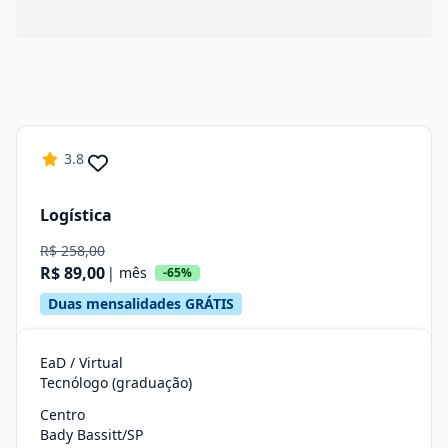
3.8
Logística
R$ 258,00
R$ 89,00
| mês
-65%
Duas mensalidades GRÁTIS
EaD / Virtual
Tecnólogo (graduação)
Centro
Bady Bassitt/SP