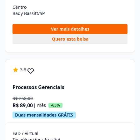
Centro
Bady Bassitt/SP
Ver mais detalhes
Quero esta bolsa
3.8
Processos Gerenciais
R$ 258,00
R$ 89,00
| mês
-65%
Duas mensalidades GRÁTIS
EaD / Virtual
Tecnólogo (graduação)