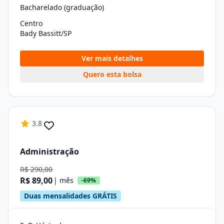
Bacharelado (graduação)
Centro
Bady Bassitt/SP
Ver mais detalhes
Quero esta bolsa
3.8
Administração
R$ 290,00
R$ 89,00
| mês
-69%
Duas mensalidades GRÁTIS