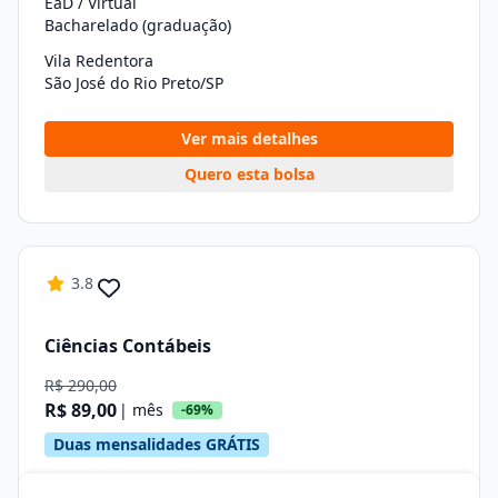
EaD / Virtual
Bacharelado (graduação)
Vila Redentora
São José do Rio Preto/SP
Ver mais detalhes
Quero esta bolsa
3.8
Ciências Contábeis
R$ 290,00
R$ 89,00
| mês
-69%
Duas mensalidades GRÁTIS