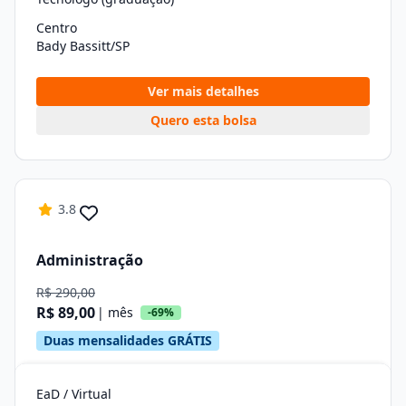
Centro
Bady Bassitt/SP
Ver mais detalhes
Quero esta bolsa
3.8
Administração
R$ 290,00
R$ 89,00
| mês
-69%
Duas mensalidades GRÁTIS
EaD / Virtual