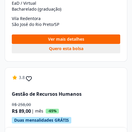
EaD / Virtual
Bacharelado (graduação)
Vila Redentora
São José do Rio Preto/SP
Ver mais detalhes
Quero esta bolsa
3.8
Gestão de Recursos Humanos
R$ 258,00
R$ 89,00
| mês
-65%
Duas mensalidades GRÁTIS