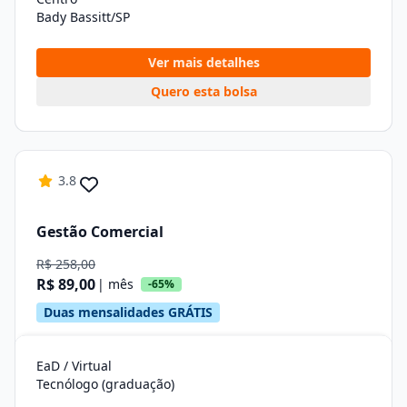
Bady Bassitt/SP
Ver mais detalhes
Quero esta bolsa
3.8
Gestão Comercial
R$ 258,00
R$ 89,00
| mês
-65%
Duas mensalidades GRÁTIS
EaD / Virtual
Tecnólogo (graduação)