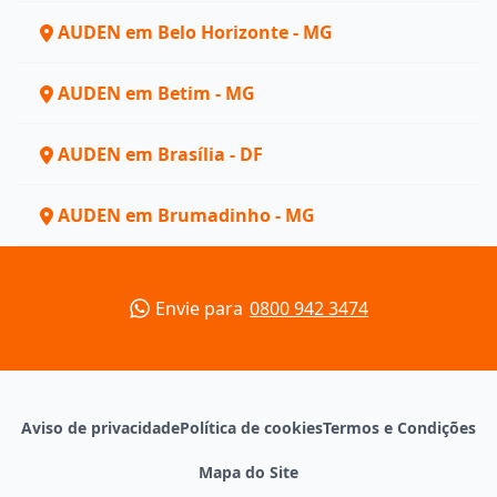
AUDEN em Belo Horizonte - MG
AUDEN em Betim - MG
AUDEN em Brasília - DF
AUDEN em Brumadinho - MG
Envie para
0800 942 3474
Aviso de privacidade
Política de cookies
Termos e Condições
Mapa do Site