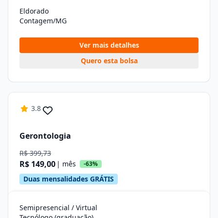
Eldorado
Contagem/MG
Ver mais detalhes
Quero esta bolsa
3.8
Gerontologia
R$ 399,73
R$ 149,00
| mês
-63%
Duas mensalidades GRÁTIS
Semipresencial / Virtual
Tecnólogo (graduação)