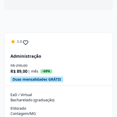
3.8
Administração
R$ 290,00
R$ 89,00
| mês
-69%
Duas mensalidades GRÁTIS
EaD / Virtual
Bacharelado (graduação)
Eldorado
Contagem/MG