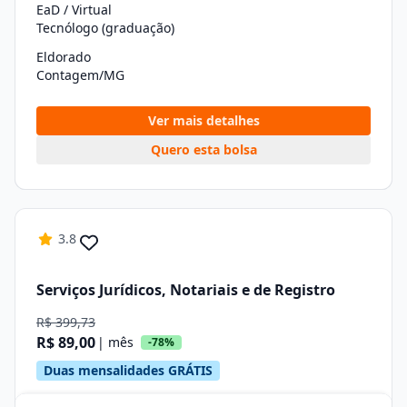
EaD / Virtual
Tecnólogo (graduação)
Eldorado
Contagem/MG
Ver mais detalhes
Quero esta bolsa
3.8
Serviços Jurídicos, Notariais e de Registro
R$ 399,73
R$ 89,00
| mês
-78%
Duas mensalidades GRÁTIS