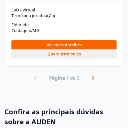
EaD / Virtual
Tecnólogo (graduação)
Eldorado
Contagem/MG
Ver mais detalhes
Quero esta bolsa
Página 1
de 2
Confira as principais dúvidas
sobre a AUDEN