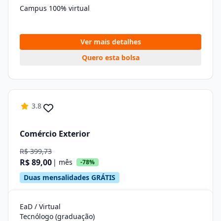
Campus 100% virtual
Ver mais detalhes
Quero esta bolsa
3.8
Comércio Exterior
R$ 399,73
R$ 89,00
| mês
-78%
Duas mensalidades GRÁTIS
EaD / Virtual
Tecnólogo (graduação)