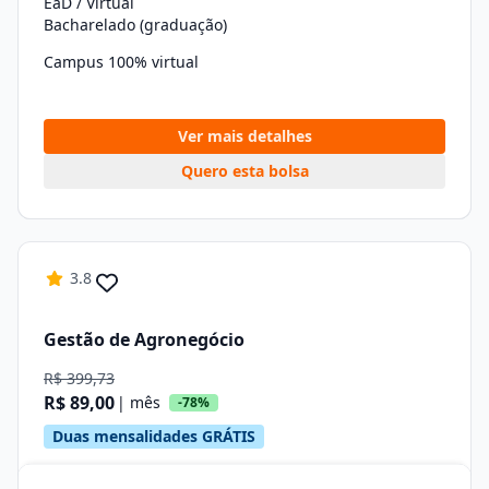
EaD / Virtual
Bacharelado (graduação)
Campus 100% virtual
Ver mais detalhes
Quero esta bolsa
3.8
Gestão de Agronegócio
R$ 399,73
R$ 89,00
| mês
-78%
Duas mensalidades GRÁTIS