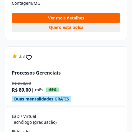
Contagem/MG
Ver mais detalhes
Quero esta bolsa
3.8
Processos Gerenciais
R$ 258,00
R$ 89,00
| mês
-65%
Duas mensalidades GRÁTIS
EaD / Virtual
Tecnólogo (graduação)
Eldorado