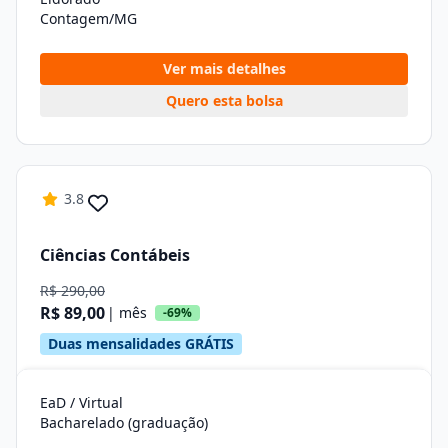
Contagem/MG
Ver mais detalhes
Quero esta bolsa
3.8
Ciências Contábeis
R$ 290,00
R$ 89,00
| mês
-69%
Duas mensalidades GRÁTIS
EaD / Virtual
Bacharelado (graduação)