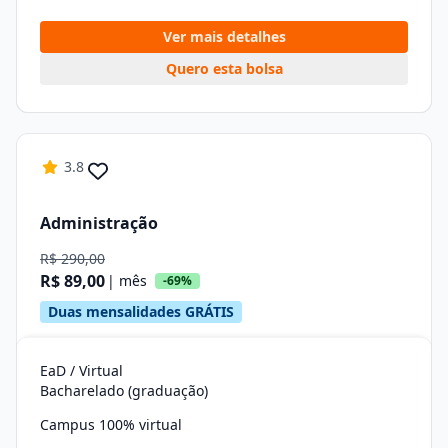
Ver mais detalhes
Quero esta bolsa
3.8
Administração
R$ 290,00
R$ 89,00
| mês
-69%
Duas mensalidades GRÁTIS
EaD / Virtual
Bacharelado (graduação)
Campus 100% virtual