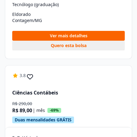
Tecnólogo (graduação)
Eldorado
Contagem/MG
Ver mais detalhes
Quero esta bolsa
3.8
Ciências Contábeis
R$ 290,00
R$ 89,00
| mês
-69%
Duas mensalidades GRÁTIS