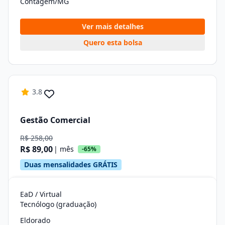
Contagem/MG
Ver mais detalhes
Quero esta bolsa
3.8
Gestão Comercial
R$ 258,00
R$ 89,00
| mês
-65%
Duas mensalidades GRÁTIS
EaD / Virtual
Tecnólogo (graduação)
Eldorado