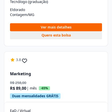
Tecnólogo (graduação)
Eldorado
Contagem/MG
Ver mais detalhes
Quero esta bolsa
3.8
Marketing
R$ 258,00
R$ 89,00
| mês
-65%
Duas mensalidades GRÁTIS
EaD / Virtual