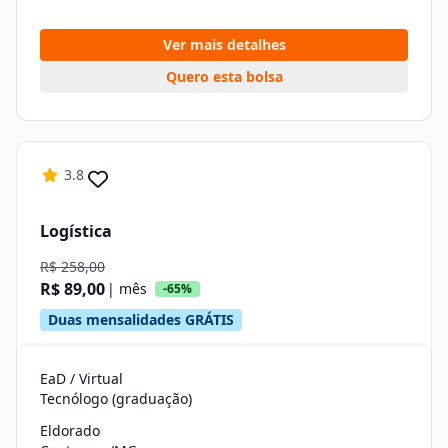
Ver mais detalhes
Quero esta bolsa
3.8
Logística
R$ 258,00
R$ 89,00
| mês
-65%
Duas mensalidades GRÁTIS
EaD / Virtual
Tecnólogo (graduação)
Eldorado