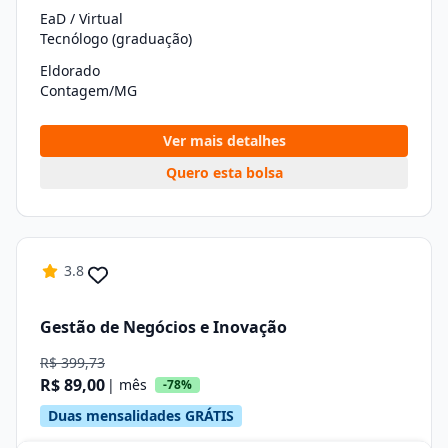
EaD / Virtual
Tecnólogo (graduação)
Eldorado
Contagem/MG
Ver mais detalhes
Quero esta bolsa
3.8
Gestão de Negócios e Inovação
R$ 399,73
R$ 89,00
| mês
-78%
Duas mensalidades GRÁTIS