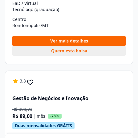
EaD / Virtual
Tecnólogo (graduação)
Centro
Rondonópolis/MT
Ver mais detalhes
Quero esta bolsa
3.8
Gestão de Negócios e Inovação
R$ 399,73
R$ 89,00
| mês
-78%
Duas mensalidades GRÁTIS