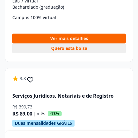
EaD / Virtual
Bacharelado (graduação)
Campus 100% virtual
Ver mais detalhes
Quero esta bolsa
3.8
Serviços Jurídicos, Notariais e de Registro
R$ 399,73
R$ 89,00
| mês
-78%
Duas mensalidades GRÁTIS