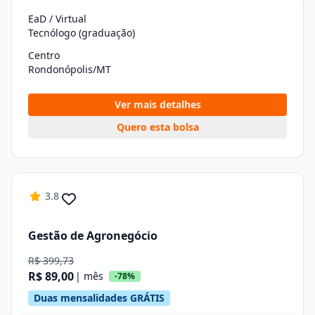
EaD / Virtual
Tecnólogo (graduação)
Centro
Rondonópolis/MT
Ver mais detalhes
Quero esta bolsa
3.8
Gestão de Agronegócio
R$ 399,73
R$ 89,00
| mês
-78%
Duas mensalidades GRÁTIS