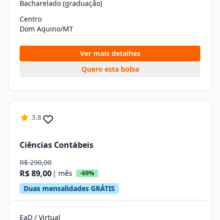
Bacharelado (graduação)
Centro
Dom Aquino/MT
Ver mais detalhes
Quero esta bolsa
3.8
Ciências Contábeis
R$ 290,00
R$ 89,00
| mês
-69%
Duas mensalidades GRÁTIS
EaD / Virtual