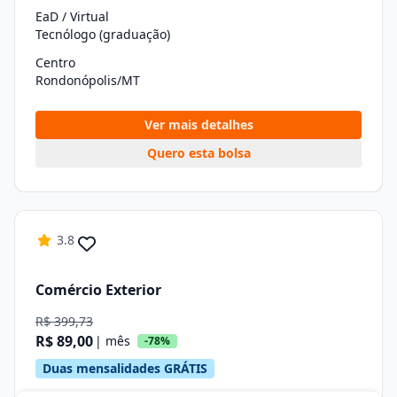
EaD / Virtual
Tecnólogo (graduação)
Centro
Rondonópolis/MT
Ver mais detalhes
Quero esta bolsa
3.8
Comércio Exterior
R$ 399,73
R$ 89,00
| mês
-78%
Duas mensalidades GRÁTIS