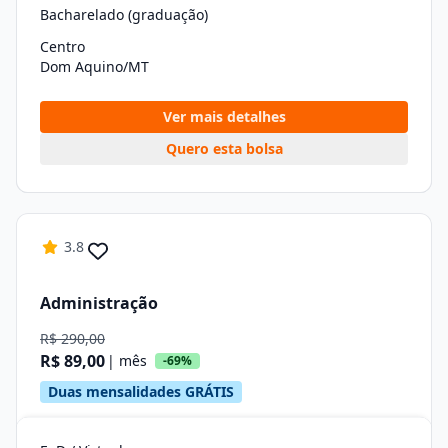
Bacharelado (graduação)
Centro
Dom Aquino/MT
Ver mais detalhes
Quero esta bolsa
3.8
Administração
R$ 290,00
R$ 89,00
| mês
-69%
Duas mensalidades GRÁTIS