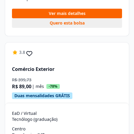
Ver mais detalhes
Quero esta bolsa
3.8
Comércio Exterior
R$ 399,73
R$ 89,00
| mês
-78%
Duas mensalidades GRÁTIS
EaD / Virtual
Tecnólogo (graduação)
Centro