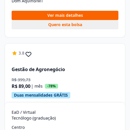
Dom Aquino/MT
Ver mais detalhes
Quero esta bolsa
3.8
Gestão de Agronegócio
R$ 399,73
R$ 89,00
| mês
-78%
Duas mensalidades GRÁTIS
EaD / Virtual
Tecnólogo (graduação)
Centro