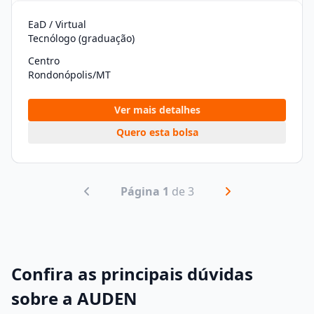
EaD / Virtual
Tecnólogo (graduação)
Centro
Rondonópolis/MT
Ver mais detalhes
Quero esta bolsa
Página 1
de 3
Confira as principais dúvidas
sobre a AUDEN