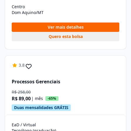
Centro
Dom Aquino/MT
Ver mais detalhes
Quero esta bolsa
3.8
Processos Gerenciais
R$ 258,00
R$ 89,00
| mês
-65%
Duas mensalidades GRÁTIS
EaD / Virtual
Tecnólogo (graduação)