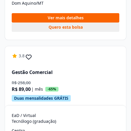
Dom Aquino/MT
Ver mais detalhes
Quero esta bolsa
3.8
Gestão Comercial
R$ 258,00
R$ 89,00
| mês
-65%
Duas mensalidades GRÁTIS
EaD / Virtual
Tecnólogo (graduação)
Centro