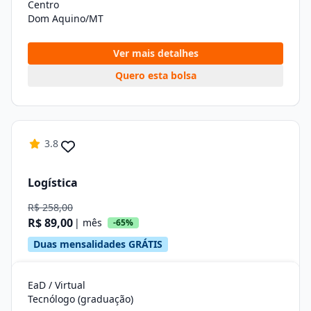
Centro
Dom Aquino/MT
Ver mais detalhes
Quero esta bolsa
3.8
Logística
R$ 258,00
R$ 89,00
| mês
-65%
Duas mensalidades GRÁTIS
EaD / Virtual
Tecnólogo (graduação)