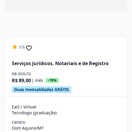
3.8
Serviços Jurídicos, Notariais e de Registro
R$ 399,73
R$ 89,00
| mês
-78%
Duas mensalidades GRÁTIS
EaD / Virtual
Tecnólogo (graduação)
Centro
Dom Aquino/MT