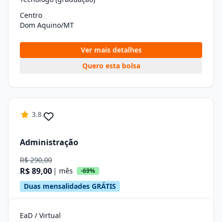
Centro
Dom Aquino/MT
Ver mais detalhes
Quero esta bolsa
3.8
Administração
R$ 290,00
R$ 89,00
| mês
-69%
Duas mensalidades GRÁTIS
EaD / Virtual