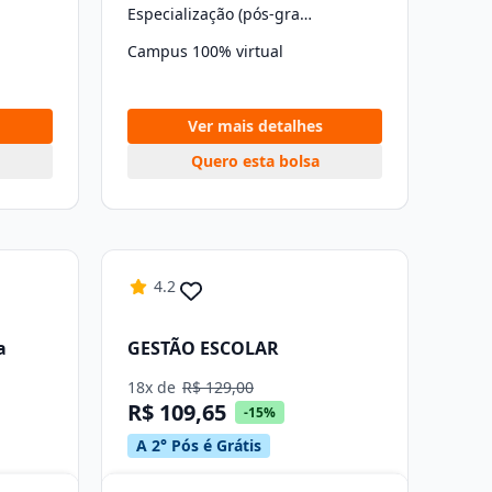
Especialização (pós-graduação)
Campus 100% virtual
Ver mais detalhes
Quero esta bolsa
4.2
a
GESTÃO ESCOLAR
18x de
R$ 129,00
R$ 109,65
-15%
A 2° Pós é Grátis