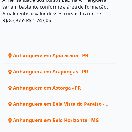
A mensalidade dos cursos EaD na Anhanguera
variam bastante conforme a área de formação.
Atualmente, o valor desses cursos fica entre
R$ 83,87 e R$ 1.747,05.
Anhanguera em Apucarana - PR
Anhanguera em Arapongas - PR
Anhanguera em Astorga - PR
Anhanguera em Bela Vista do Paraíso -
PR
Anhanguera em Belo Horizonte - MG