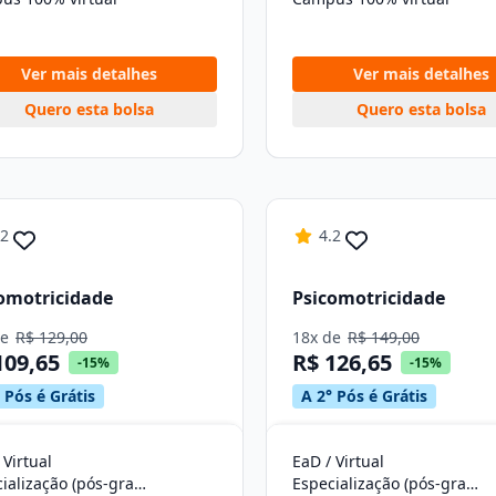
Ver mais detalhes
Ver mais detalhes
Quero esta bolsa
Quero esta bolsa
.2
4.2
omotricidade
Psicomotricidade
de
R$ 129,00
18x de
R$ 149,00
109,65
R$ 126,65
-15%
-15%
 Pós é Grátis
A 2° Pós é Grátis
 Virtual
EaD / Virtual
Especialização (pós-graduação)
Especialização (pós-graduação)