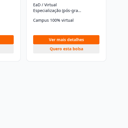
EaD / Virtual
Especialização (pós-graduação)
Campus 100% virtual
Ver mais detalhes
Quero esta bolsa