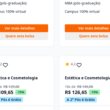
(pós-graduação)
MBA (pós-graduação)
us 100% virtual
Campus 100% virtual
Ver mais detalhes
Ver mais detalhes
Quero esta bolsa
Quero esta bolsa
.2
4.2
tica e Cosmetologia
Estética e Cosmetologi
de
R$ 129,00
18x de
R$ 149,00
109,65
R$ 126,65
-15%
-15%
 Pós é Grátis
A 2° Pós é Grátis