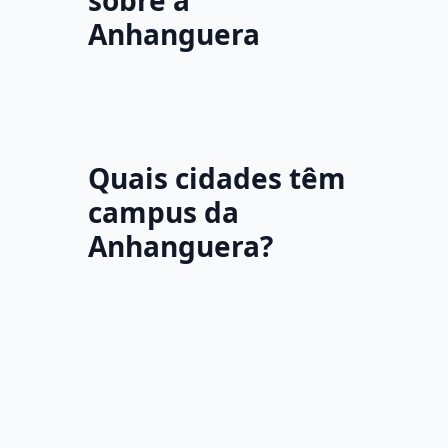
sobre a
Anhanguera
Quais cidades têm
campus da
Anhanguera?