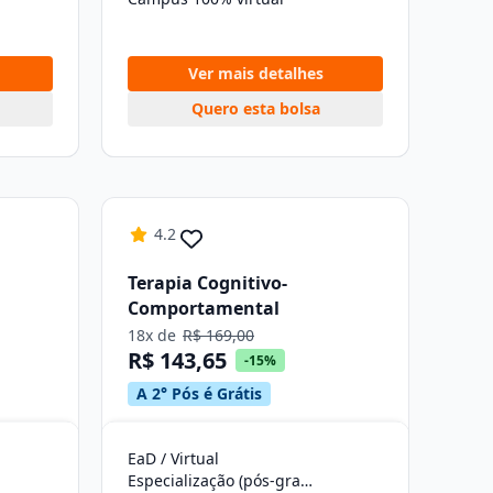
Ver mais detalhes
Quero esta bolsa
4.2
Terapia Cognitivo-
Comportamental
18x de
R$ 169,00
R$ 143,65
-15%
A 2° Pós é Grátis
EaD / Virtual
Especialização (pós-graduação)