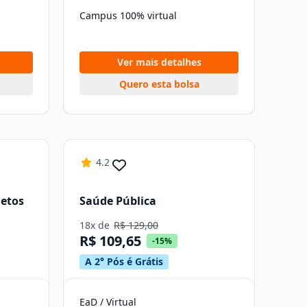
Campus 100% virtual
Ver mais detalhes
Quero esta bolsa
4.2
etos
Saúde Pública
18x de
R$ 129,00
R$ 109,65
-15%
A 2° Pós é Grátis
EaD / Virtual