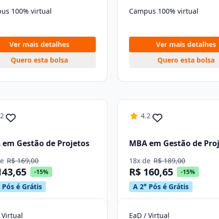
us 100% virtual
Campus 100% virtual
Ver mais detalhes
Ver mais detalhes
Quero esta bolsa
Quero esta bolsa
.2
4.2
em Gestão de Projetos
MBA em Gestão de Proj
de
R$ 169,00
18x de
R$ 189,00
143,65
R$ 160,65
-15%
-15%
 Pós é Grátis
A 2° Pós é Grátis
 Virtual
EaD / Virtual