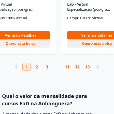
 Virtual
EaD / Virtual
Especialização (pós-graduação)
Especialização (pós-graduação)
us 100% virtual
Campus 100% virtual
Ver mais detalhes
Ver mais detalhes
Quero esta bolsa
Quero esta bolsa
1
2
3
11
12
13
Qual o valor da mensalidade para
cursos EaD na Anhanguera?