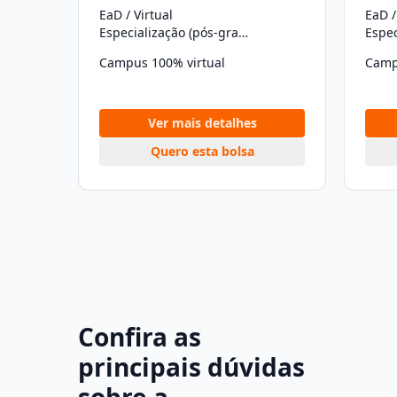
EaD / Virtual
EaD /
Especialização (pós-graduação)
Campus 100% virtual
Camp
Ver mais detalhes
Quero esta bolsa
Confira as
principais dúvidas