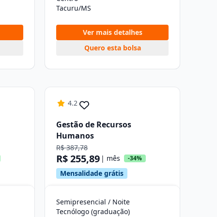
Tacuru/MS
Ver mais detalhes
Quero esta bolsa
4.2
Gestão de Recursos
Humanos
R$ 387,78
R$ 255,89
| mês
-34%
Mensalidade grátis
Semipresencial / Noite
Tecnólogo (graduação)