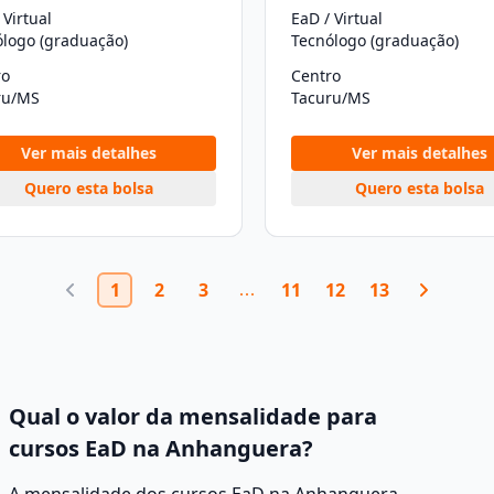
 Virtual
EaD / Virtual
ólogo (graduação)
Tecnólogo (graduação)
ro
Centro
ru/MS
Tacuru/MS
Ver mais detalhes
Ver mais detalhes
Quero esta bolsa
Quero esta bolsa
1
2
3
11
12
13
Qual o valor da mensalidade para
cursos EaD na Anhanguera?