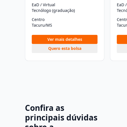
EaD / Virtual
EaD /
Tecnólogo (graduação)
Tecn
Centro
Cent
Tacuru/MS
Tacu
Ver mais detalhes
Quero esta bolsa
Confira as
principais dúvidas