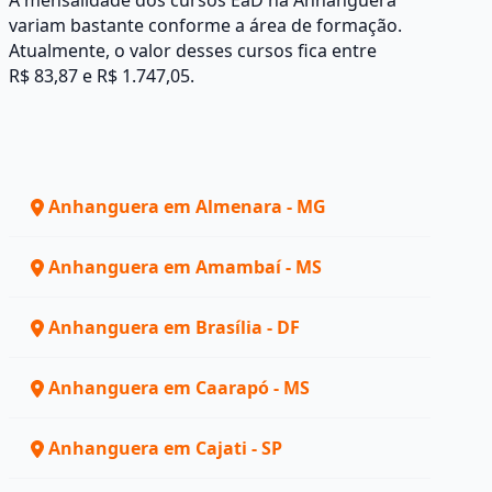
A mensalidade dos cursos EaD na Anhanguera
variam bastante conforme a área de formação.
Atualmente, o valor desses cursos fica entre
R$ 83,87 e R$ 1.747,05.
Anhanguera em Almenara - MG
Anhanguera em Amambaí - MS
Anhanguera em Brasília - DF
Anhanguera em Caarapó - MS
Anhanguera em Cajati - SP