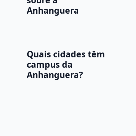
sobre a
Anhanguera
Quais cidades têm
campus da
Anhanguera?