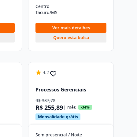
Centro
Tacuru/MS
Ver mais detalhes
Quero esta bolsa
4.2
Processos Gerenciais
R$ 387,78
R$ 255,89
| mês
-34%
Mensalidade grátis
Semipresencial / Noite