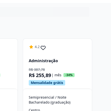
4.2
Administração
R$ 387,78
R$ 255,89
| mês
-34%
Mensalidade grátis
Semipresencial / Noite
Bacharelado (graduação)
Centro