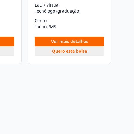
EaD / Virtual
Tecnólogo (graduação)
Centro
Tacuru/MS
Ver mais detalhes
Quero esta bolsa