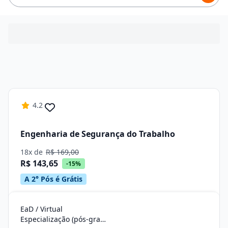
4.2
Engenharia de Segurança do Trabalho
18x de
R$ 169,00
R$ 143,65
-15%
A 2° Pós é Grátis
EaD / Virtual
Especialização (pós-graduação)