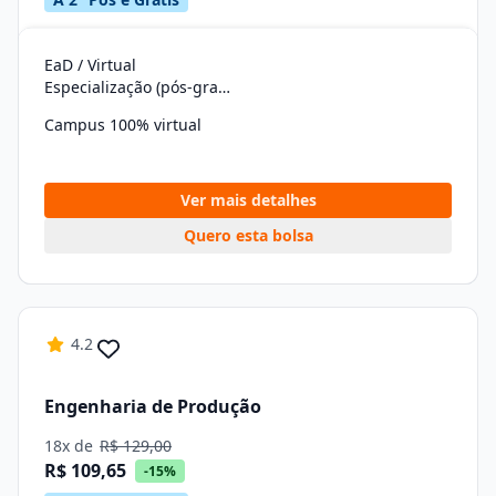
EaD / Virtual
Especialização (pós-graduação)
Campus 100% virtual
Ver mais detalhes
Quero esta bolsa
4.2
Engenharia de Produção
18x de
R$ 129,00
R$ 109,65
-15%