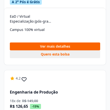
A 2° Pós é Grátis
EaD / Virtual
Especialização (pós-graduação)
Campus 100% virtual
Ver mais detalhes
Quero esta bolsa
4.2
Engenharia de Produção
18x de
R$ 149,00
R$ 126,65
-15%