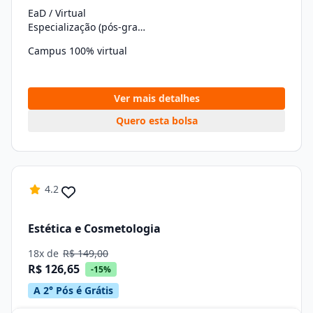
EaD / Virtual
Especialização (pós-graduação)
Campus 100% virtual
Ver mais detalhes
Quero esta bolsa
4.2
Estética e Cosmetologia
18x de
R$ 149,00
R$ 126,65
-15%
A 2° Pós é Grátis