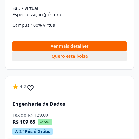
EaD / Virtual
Especialização (pós-graduação)
Campus 100% virtual
Ver mais detalhes
Quero esta bolsa
4.2
Engenharia de Dados
18x de
R$ 129,00
R$ 109,65
-15%
A 2° Pós é Grátis