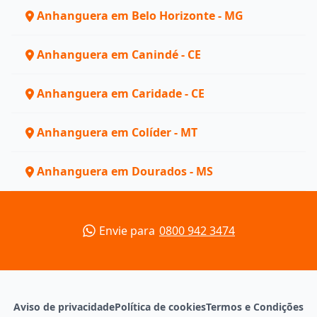
Anhanguera em Belo Horizonte - MG
Anhanguera em Canindé - CE
Anhanguera em Caridade - CE
Anhanguera em Colíder - MT
Anhanguera em Dourados - MS
Envie para
0800 942 3474
Aviso de privacidade
Política de cookies
Termos e Condições