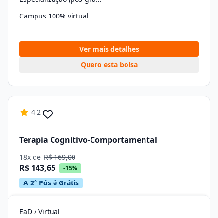
Campus 100% virtual
Ver mais detalhes
Quero esta bolsa
4.2
Terapia Cognitivo-Comportamental
18x de
R$ 169,00
R$ 143,65
-15%
A 2° Pós é Grátis
EaD / Virtual