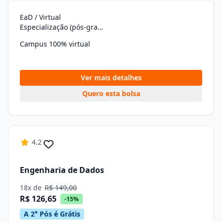
EaD / Virtual
Especialização (pós-graduação)
Campus 100% virtual
Ver mais detalhes
Quero esta bolsa
4.2
Engenharia de Dados
18x de
R$ 149,00
R$ 126,65
-15%
A 2° Pós é Grátis