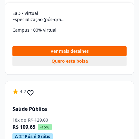
EaD / Virtual
Especialização (pós-graduação)
Campus 100% virtual
Ver mais detalhes
Quero esta bolsa
4.2
Saúde Pública
18x de
R$ 129,00
R$ 109,65
-15%
A 2° Pós é Grátis