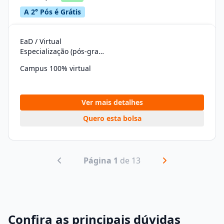
A 2° Pós é Grátis
EaD / Virtual
Especialização (pós-graduação)
Campus 100% virtual
Ver mais detalhes
Quero esta bolsa
Página 1
de 13
Confira as principais dúvidas