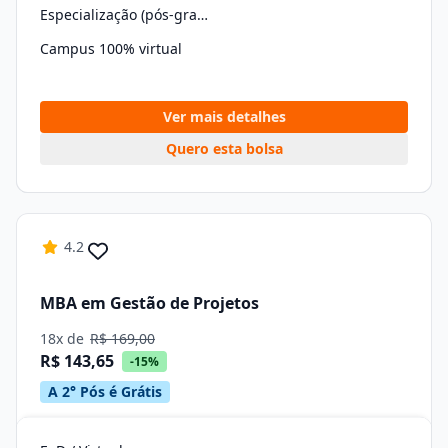
Especialização (pós-graduação)
Campus 100% virtual
Ver mais detalhes
Quero esta bolsa
4.2
MBA em Gestão de Projetos
18x de
R$ 169,00
R$ 143,65
-15%
A 2° Pós é Grátis