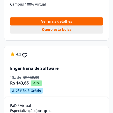
Campus 100% virtual
Ver mais detalhes
Quero esta bolsa
4.2
Engenharia de Software
18x de
R$ 169,00
R$ 143,65
-15%
A 2° Pós é Grátis
EaD / Virtual
Especialização (pós-graduação)