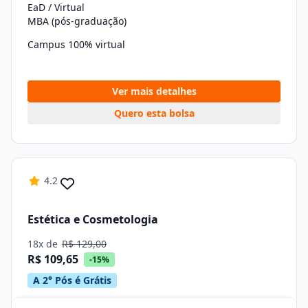
EaD / Virtual
MBA (pós-graduação)
Campus 100% virtual
Ver mais detalhes
Quero esta bolsa
4.2
Estética e Cosmetologia
18x de
R$ 129,00
R$ 109,65
-15%
A 2° Pós é Grátis