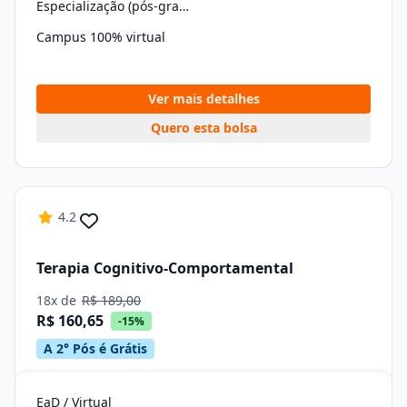
Especialização (pós-graduação)
Campus 100% virtual
Ver mais detalhes
Quero esta bolsa
4.2
Terapia Cognitivo-Comportamental
18x de
R$ 189,00
R$ 160,65
-15%
A 2° Pós é Grátis
EaD / Virtual