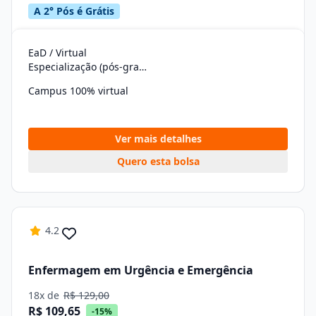
A 2° Pós é Grátis
EaD / Virtual
Especialização (pós-graduação)
Campus 100% virtual
Ver mais detalhes
Quero esta bolsa
4.2
Enfermagem em Urgência e Emergência
18x de
R$ 129,00
R$ 109,65
-15%