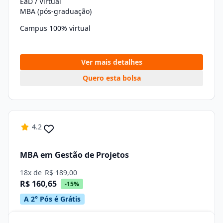
EaD / Virtual
MBA (pós-graduação)
Campus 100% virtual
Ver mais detalhes
Quero esta bolsa
4.2
MBA em Gestão de Projetos
18x de
R$ 189,00
R$ 160,65
-15%
A 2° Pós é Grátis