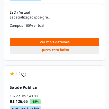
EaD / Virtual
Especialização (pós-graduação)
Campus 100% virtual
Ver mais detalhes
Quero esta bolsa
4.2
Saúde Pública
18x de
R$ 149,00
R$ 126,65
-15%
A 2° Pós é Grátis