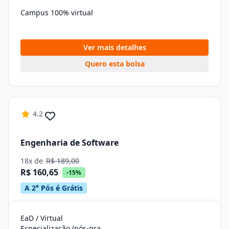
Campus 100% virtual
Ver mais detalhes
Quero esta bolsa
4.2
Engenharia de Software
18x de
R$ 189,00
R$ 160,65
-15%
A 2° Pós é Grátis
EaD / Virtual
Especialização (pós-graduação)