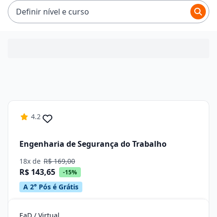
R$ 194,65.
Definir nível e curso
4.2
Engenharia de Segurança do Trabalho
18x de
R$ 169,00
R$ 143,65
-15%
A 2° Pós é Grátis
EaD / Virtual