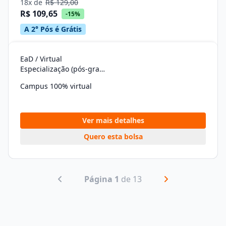
18x de
R$ 129,00
R$ 109,65
-15%
A 2° Pós é Grátis
EaD / Virtual
Especialização (pós-graduação)
Campus 100% virtual
Ver mais detalhes
Quero esta bolsa
Página 1
de 13