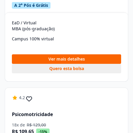
A 2° Pós é Grátis
EaD / Virtual
MBA (pós-graduação)
Campus 100% virtual
Ver mais detalhes
Quero esta bolsa
4.2
Psicomotricidade
18x de
R$ 129,00
R$ 109,65
-15%