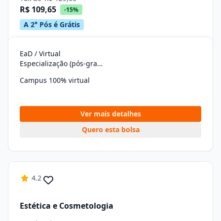
R$ 109,65
-15%
A 2° Pós é Grátis
EaD / Virtual
Especialização (pós-graduação)
Campus 100% virtual
Ver mais detalhes
Quero esta bolsa
4.2
Estética e Cosmetologia