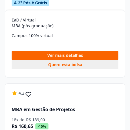
A 2° Pós é Grátis
EaD / Virtual
MBA (pós-graduação)
Campus 100% virtual
Ver mais detalhes
Quero esta bolsa
4.2
MBA em Gestão de Projetos
18x de
R$ 189,00
R$ 160,65
-15%