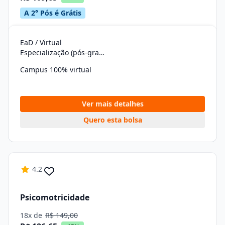
A 2° Pós é Grátis
EaD / Virtual
Especialização (pós-graduação)
Campus 100% virtual
Ver mais detalhes
Quero esta bolsa
4.2
Psicomotricidade
18x de
R$ 149,00