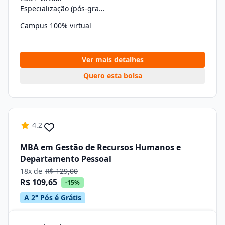
Especialização (pós-graduação)
Campus 100% virtual
Ver mais detalhes
Quero esta bolsa
4.2
MBA em Gestão de Recursos Humanos e
Departamento Pessoal
18x de
R$ 129,00
R$ 109,65
-15%
A 2° Pós é Grátis