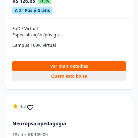
R$ 126,65
-15%
A 2° Pós é Grátis
EaD / Virtual
Especialização (pós-graduação)
Campus 100% virtual
Ver mais detalhes
Quero esta bolsa
4.2
Neuropsicopedagogia
18x de
R$ 109,00