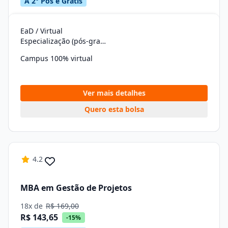
A 2° Pós é Grátis
EaD / Virtual
Especialização (pós-graduação)
Campus 100% virtual
Ver mais detalhes
Quero esta bolsa
4.2
MBA em Gestão de Projetos
18x de
R$ 169,00
R$ 143,65
-15%