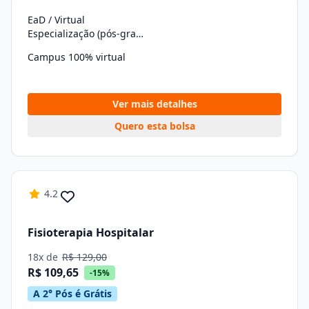
EaD / Virtual
Especialização (pós-graduação)
Campus 100% virtual
Ver mais detalhes
Quero esta bolsa
4.2
Fisioterapia Hospitalar
18x de
R$ 129,00
R$ 109,65
-15%
A 2° Pós é Grátis