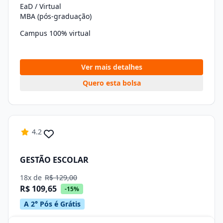
EaD / Virtual
MBA (pós-graduação)
Campus 100% virtual
Ver mais detalhes
Quero esta bolsa
4.2
GESTÃO ESCOLAR
18x de
R$ 129,00
R$ 109,65
-15%
A 2° Pós é Grátis