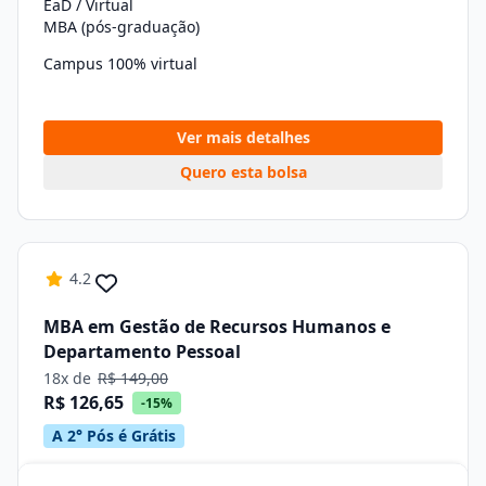
EaD / Virtual
MBA (pós-graduação)
Campus 100% virtual
Ver mais detalhes
Quero esta bolsa
4.2
MBA em Gestão de Recursos Humanos e
Departamento Pessoal
18x de
R$ 149,00
R$ 126,65
-15%
A 2° Pós é Grátis