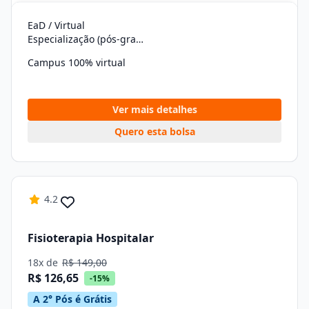
EaD / Virtual
Especialização (pós-graduação)
Campus 100% virtual
Ver mais detalhes
Quero esta bolsa
4.2
Fisioterapia Hospitalar
18x de
R$ 149,00
R$ 126,65
-15%
A 2° Pós é Grátis