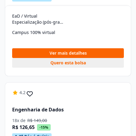
EaD / Virtual
Especialização (pós-graduação)
Campus 100% virtual
Ver mais detalhes
Quero esta bolsa
4.2
Engenharia de Dados
18x de
R$ 149,00
R$ 126,65
-15%