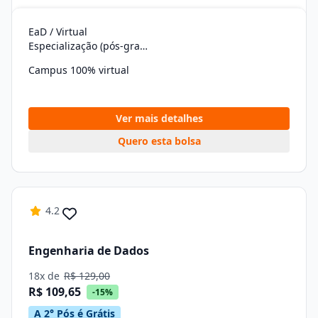
EaD / Virtual
Especialização (pós-graduação)
Campus 100% virtual
Ver mais detalhes
Quero esta bolsa
4.2
Engenharia de Dados
18x de
R$ 129,00
R$ 109,65
-15%
A 2° Pós é Grátis