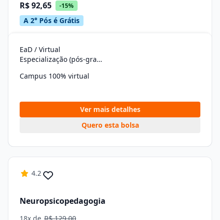
R$ 92,65
-15%
A 2° Pós é Grátis
EaD / Virtual
Especialização (pós-graduação)
Campus 100% virtual
Ver mais detalhes
Quero esta bolsa
4.2
Neuropsicopedagogia
18x de
R$ 129,00