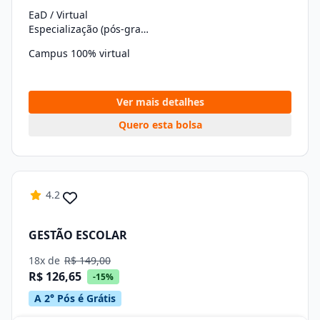
EaD / Virtual
Especialização (pós-graduação)
Campus 100% virtual
Ver mais detalhes
Quero esta bolsa
4.2
GESTÃO ESCOLAR
18x de
R$ 149,00
R$ 126,65
-15%
A 2° Pós é Grátis