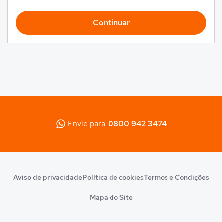
Continuar
Envie para
0800 942 3474
Aviso de privacidade
Política de cookies
Termos e Condições
Mapa do Site