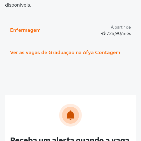
disponíveis.
A partir de
Enfermagem
R$ 725,90/mês
Ver as vagas de Graduação na Afya Contagem
Receba um alerta quando a vaga